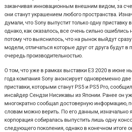
заканчивая инновационным внешним видом, за сче
они станут украшением любого пространства. Изна
думали, что Sony выпустит только одну приставку в
однако, как оказалось, все очень сильно ошиблись н
потому что выяснилось, что на рынок выйдут сразу
модели, отличаться которые друг от друга будут в
очередь производительностью.
О том, что уже в рамках выставки E3 2020 в июне 
года компания Sony анонсирует одновременно две
приставки, которыми станут PS5 и PS5 Pro, сообщи
инсайдер Сендзи Нисикавы из Японии. Ранее он у
многократно сообщал достоверную информацию, п
словам можно верить. По его данным, изначально 
корпорация собиралась выпустить лишь одну конс
следующего поколения, однако в конечном итоге о