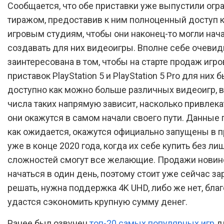
Сообщается, что обе приставки уже выпустили ог
тиражом, предоставив к ним полноценный доступ
игровым студиям, чтобы они наконец-то могли нач
создавать для них видеоигры. Вполне себе очевидн
заинтересована в том, чтобы на старте продаж игр
приставок PlayStation 5 и PlayStation 5 Pro для них 
доступно как можно больше различных видеоигр, в
числа таких напрямую зависит, насколько привлек
они окажутся в самом начали своего пути. Данные 
как ожидается, окажутся официально запущены в 
уже в конце 2020 года, когда их себе купить без ли
сложностей смогут все желающие. Продажи нови
начаться в один день, поэтому стоит уже сейчас за
решать, нужна поддержка 4K UHD, либо же нет, бла
удастся сэкономить крупную сумму денег.
Ранее был озвучен
топ-20 самых популярных игр
д