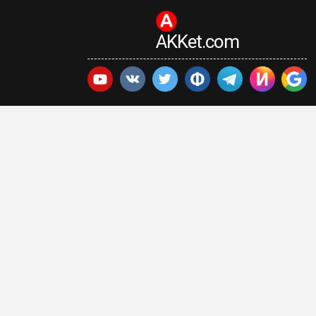
AKKet.com