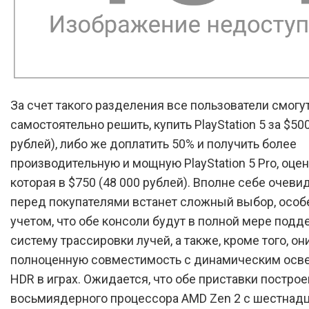
За счет такого разделения все пользователи смогу
самостоятельно решить, купить PlayStation 5 за $500
рублей), либо же доплатить 50% и получить более
производительную и мощную PlayStation 5 Pro, оце
которая в $750 (48 000 рублей). Вполне себе очевид
перед покупателями встанет сложный выбор, особ
учетом, что обе консоли будут в полной мере под
систему трассировки лучей, а также, кроме того, он
полноценную совместимость с динамическим ос
HDR в играх. Ожидается, что обе приставки построе
восьмиядерного процессора AMD Zen 2 с шестнад