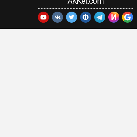
AKKet.com