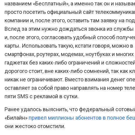
названием «Бесплатный», а именно так он и называ
просто посетить официальный сайт телекоммуник
компании и, после этого, оставить там заявку на п
Вслед за этим нужно дождаться звонка из служб
и, после этого, согласовать удобный способ получе
карты. Использовать такую, кстати говоря, можно в
смартфонах, роутерах, модемах, ноутбуках и многих
гаджетах без каких-либо ограничений и сложностей,
дорогого стоит, вне каких-либо сомнений, так как к
никак не ограничивают. Вместо взимания денег оп
оставляет за собой право направлять на номер тел
пяти SMS с рекламой в сутки.
Ранее удалось выяснить, что федеральный сотовы
«Билайн»
привел миллионы абонентов в полное бе
они жестоко отомстили.