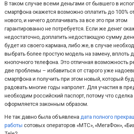
В таком случае всеми деньгами от бывшего в испо
смартфона окажется возможно оплатить до 100% о
нового, и ничего доплачивать за все это при этом
гарантированно не потребуется. Если же денег ока
недостаточно, доплатить недостающую сумму ден
будет из своего кармана, либо же, в случае необхо
выбрать более простую модель на замену, вплоть 
кнопочного телефона. Это отличная возможность р
две проблемы – избавиться от старого уже надое
смартфона и получить при этом новый, который буд
радовать многие годы напролет. Для участия в пр
необходим российский паспорт, потому что сделка
оформляется законным образом.
Не так давно была объявлена
дата полного прекра
работы
сотовых операторов «МТС», «МегаФон», «Би
Tele2.