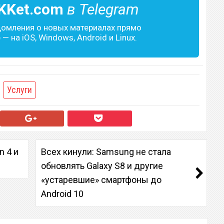
KKet.com
в Telegram
домления о новых материалах прямо
— на iOS, Windows, Android и Linux.
Услуги
n 4 и
Всех кинули: Samsung не стала
обновлять Galaxy S8 и другие
«устаревшие» смартфоны до
Android 10