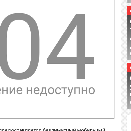
у предоставляется безлимитный мобильный