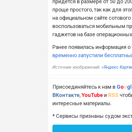
придется в размере от 50 до 20
проще простого, так как для эт
на официальном сайте сотового
воспользоваться мобильным пр
гаджетов на базе операционных 
Ранее появилась информация о 
временно запустили бесплатны
Источник изображений:
«Яндекс Карти
Присоединяйтесь к нам в
G
o
o
g
l
ВКонтакте
,
YouTube
и
RSS
чтобы
интересные материалы.
* Сервисы признаны судом экс