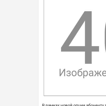
В рамках новой опции абонент