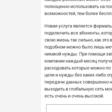
полноценно использовать на по
возможностей, тем более беспл
Новая услуга является формаль
подключить все абоненты, котор
свою жизнь так сильно, как это
подобном можно было лишь мечта
никакой нужды. При помощи за
компании каждый месяц получа
расходовать которые можно по
цели и нужды без каких-либо о
передачи данных совершенно ни
выходить в глобальную сеть мож
есть очень и очень высокой.