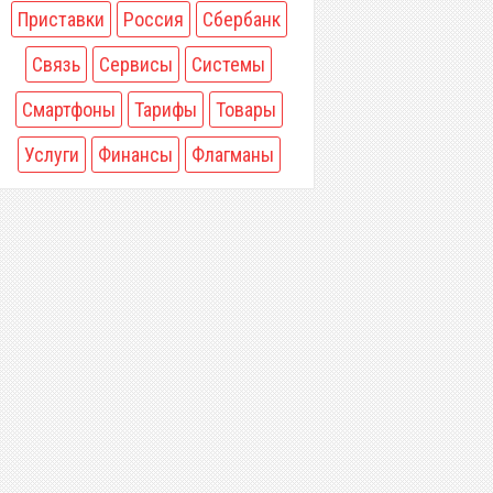
Приставки
Россия
Сбербанк
Связь
Сервисы
Системы
Смартфоны
Тарифы
Товары
Услуги
Финансы
Флагманы