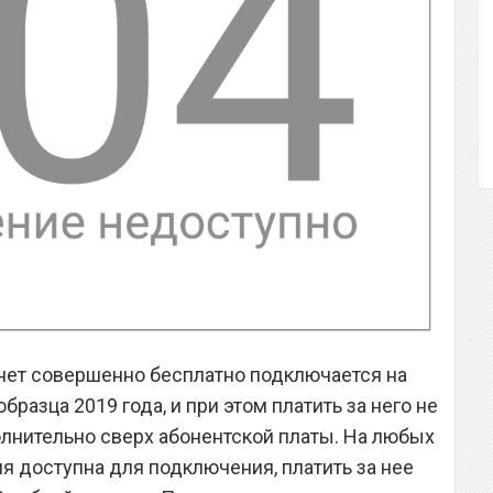
ет совершенно бесплатно подключается на
разца 2019 года, и при этом платить за него не
олнительно сверх абонентской платы. На любых
ия доступна для подключения, платить за нее