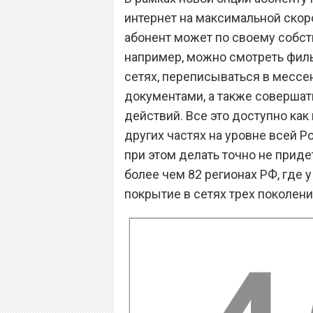
интернет на максимальной скорос
абонент может по своему собст
например, можно смотреть филь
сетях, переписываться в мессе
документами, а также соверша
действий. Все это доступно как
других частях на уровне всей Ро
при этом делать точно не приде
более чем 82 регионах РФ, где
покрытие в сетях трех поколени