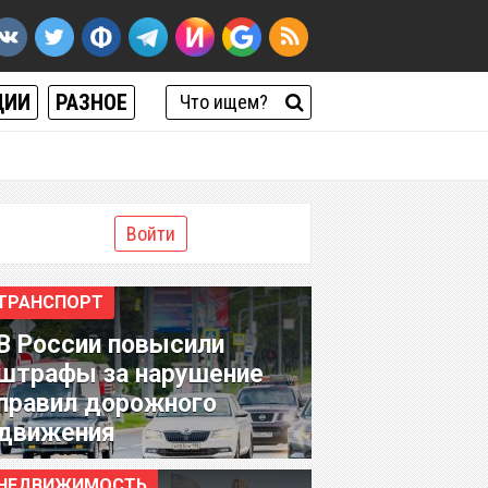
ЦИИ
РАЗНОЕ
Войти
ТРАНСПОРТ
В России повысили
штрафы за нарушение
правил дорожного
движения
НЕДВИЖИМОСТЬ