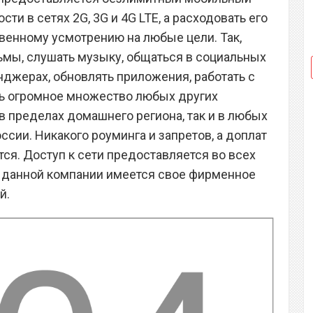
ти в сетях 2G, 3G и 4G LTE, а расходовать его
венному усмотрению на любые цели. Так,
мы, слушать музыку, общаться в социальных
нджерах, обновлять приложения, работать с
ть огромное множество любых других
 в пределах домашнего региона, так и в любых
ссии. Никакого роуминга и запретов, а доплат
тся. Доступ к сети предоставляется во всех
 у данной компании имеется свое фирменное
й.