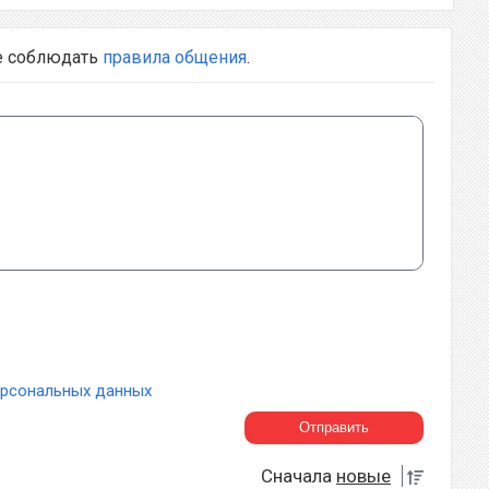
е соблюдать
правила общения
.
ерсональных данных
Сначала
новые