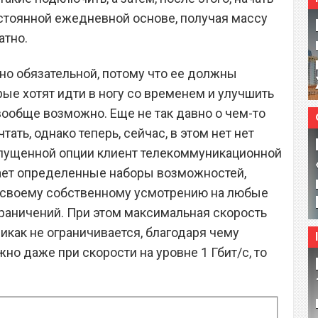
стоянной ежедневной основе, получая массу
атно.
но обязательной, потому что ее должны
ые хотят идти в ногу со временем и улучшить
 вообще возможно. Еще не так давно о чем-то
ть, однако теперь, сейчас, в этом нет нет
пущенной опции клиент телекоммуникационной
ет определенные наборы возможностей,
 своему собственному усмотрению на любые
граничений. При этом максимальная скорость
как не ограничивается, благодаря чему
но даже при скорости на уровне 1 Гбит/с, то