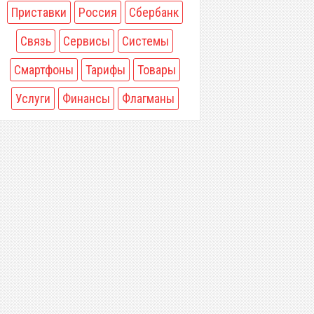
Приставки
Россия
Сбербанк
Связь
Сервисы
Системы
Смартфоны
Тарифы
Товары
Услуги
Финансы
Флагманы