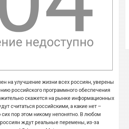
лен на улучшение жизни всех россиян, уверены
жению российского программного обеспечения
ложительно скажется на рынке информационных
дут считаться российскими, а какие нет –
 сих пор этом никому непонятно. В любом
 россиян ждут реальные перемены, из-за