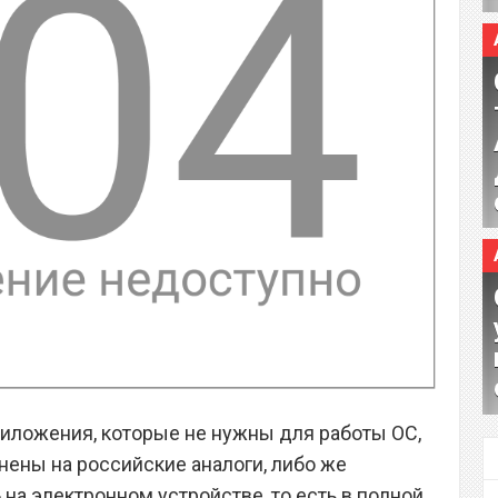
приложения, которые не нужны для работы ОС,
ены на российские аналоги, либо же
на электронном устройстве, то есть в полной