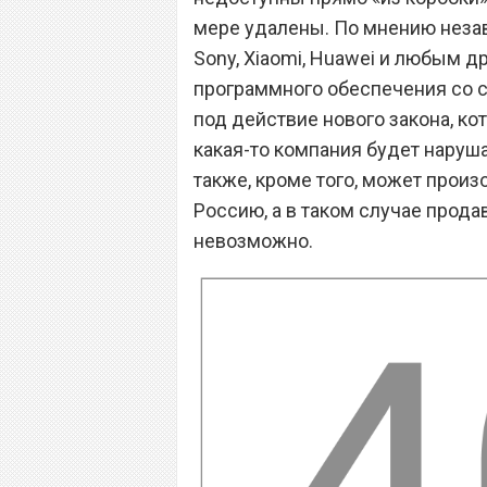
мере удалены. По мнению незав
Sony, Xiaomi, Huawei и любым 
программного обеспечения со с
под действие нового закона, кот
какая-то компания будет наруша
также, кроме того, может произ
Россию, а в таком случае прода
невозможно.