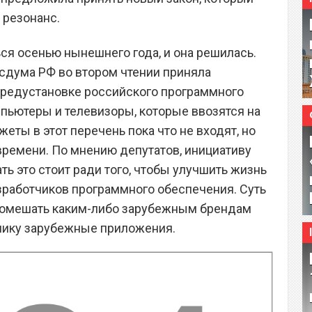
резонанс.
ся осенью нынешнего года, и она решилась.
осдума РФ во втором чтении приняла
предустановке российского программного
пьютеры и телевизоры, которые ввозятся на
еты в этот перечень пока что не входят, но
 времени. По мнению депутатов, инициативу
ть это стоит ради того, чтобы улучшить жизнь
азработчиков программного обеспечения. Суть
 помешать каким-либо зарубежным брендам
онику зарубежные приложения.