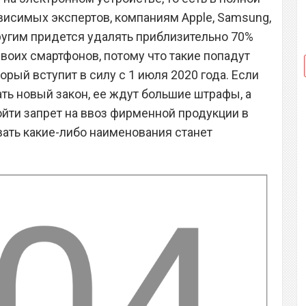
исимых экспертов, компаниям Apple, Samsung,
другим придется удалять приблизительно 70%
воих смартфонов, потому что такие попадут
орый вступит в силу с 1 июля 2020 года. Если
ть новый закон, ее ждут большие штрафы, а
ойти запрет на ввоз фирменной продукции в
вать какие-либо наименования станет