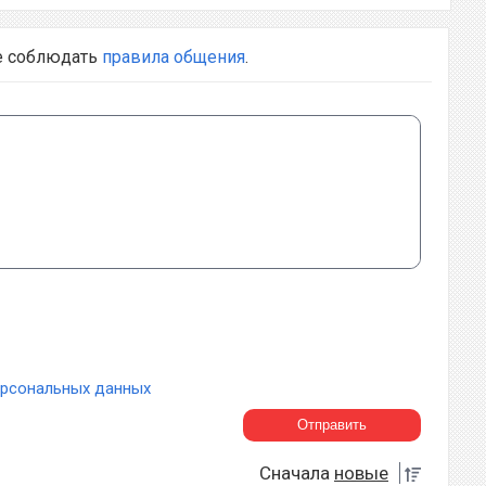
е соблюдать
правила общения
.
ерсональных данных
Сначала
новые