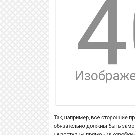
Так, например, все сторонние 
обязательно должны быть замен
недоступны прямо «из коробки» 