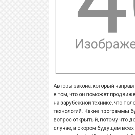
Авторы закона, который направ
в том, что он поможет продви
на зарубежной технике, что по
технологий. Какие программы бу
вопрос открытый, потому что до
случае, в скором будущем всех