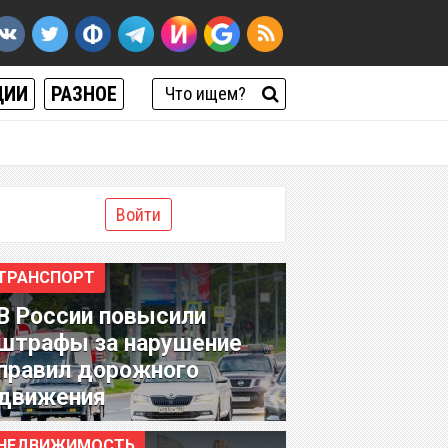
ЦИИ
РАЗНОЕ
Войти
ТРАНСПОРТ
В России повысили
штрафы за нарушение
правил дорожного
движения
НЕДВИЖИМОСТЬ