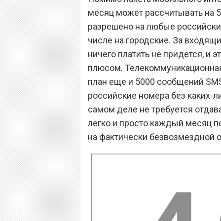
месяц может рассчитывать на 5
разрешено на любые российские
числе на городские. За входящ
ничего платить не придется, и 
плюсом. Телекоммуникационная
план еще и 5000 сообщений SM
российские номера без каких-ли
самом деле не требуется отдава
легко и просто каждый месяц 
на фактически безвозмездной о