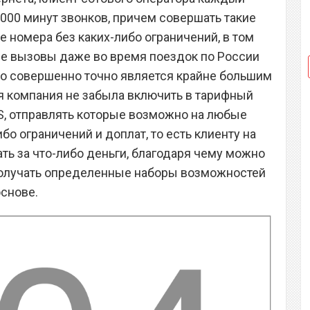
000 минут звонков, причем совершать такие
 номера без каких-либо ограничений, в том
ие вызовы даже во время поездок по России
это совершенно точно является крайне большим
 компания не забыла включить в тарифный
S, отправлять которые возможно на любые
бо ограничений и доплат, то есть клиенту на
ть за что-либо деньги, благодаря чему можно
получать определенные наборы возможностей
снове.