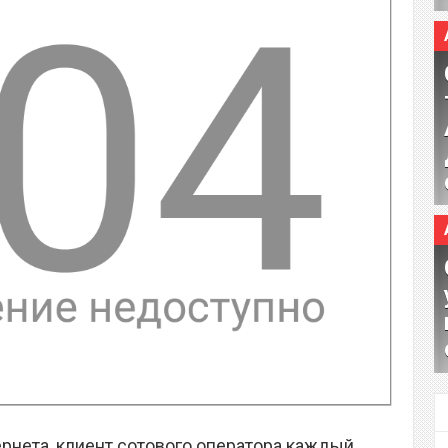
рнета, клиент сотового оператора каждый