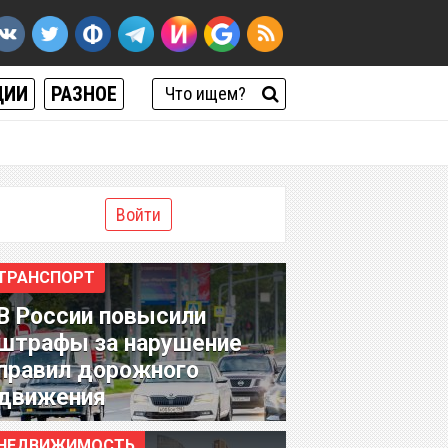
ЦИИ
РАЗНОЕ
Войти
ТРАНСПОРТ
В России повысили
штрафы за нарушение
правил дорожного
движения
НЕДВИЖИМОСТЬ