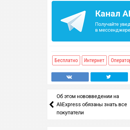
Канал
A
Получайте уве
в мессенджере 
Бесплатно
Интернет
Операто
Об этом нововведении на
AliExpress обязаны знать все
покупатели