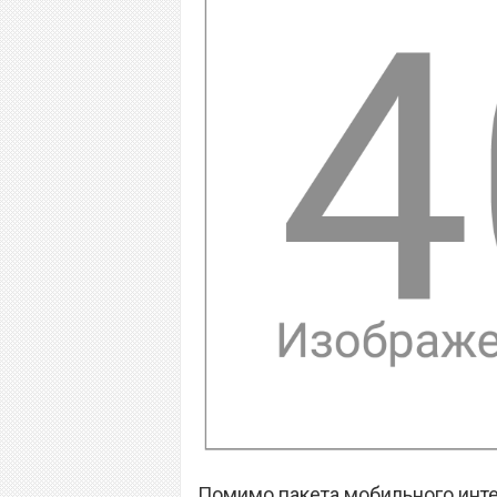
Помимо пакета мобильного инте