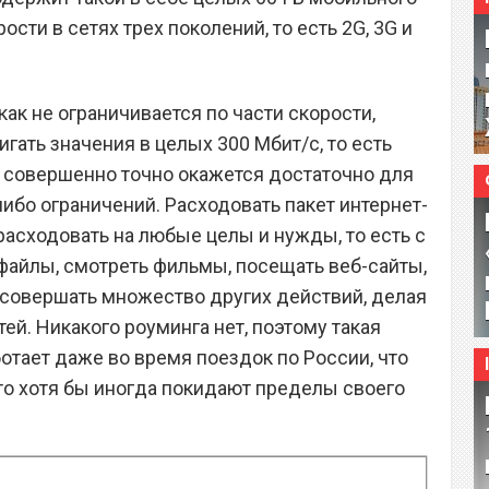
сти в сетях трех поколений, то есть 2G, 3G и
как не ограничивается по части скорости,
гать значения в целых 300 Мбит/с, то есть
го совершенно точно окажется достаточно для
ибо ограничений. Расходовать пакет интернет-
расходовать на любые целы и нужды, то есть с
айлы, смотреть фильмы, посещать веб-сайты,
 совершать множество других действий, делая
тей. Никакого роуминга нет, поэтому такая
отает даже во время поездок по России, что
кто хотя бы иногда покидают пределы своего