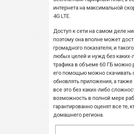
интернета на максимальной скоро
4G LTE.
Доступ к сети на самом деле ни
поэтому она вполне может дости
громадного показателя, и тако
любых целей и нужд без каких-л
трафика в объеме 60 ГБ можно 
его помощью можно скачивать ф
обновлять приложения, а также
все это без каких-либо сложнос
возможность в полной мере раб
гарантированно оценят все те, 
домашнего региона.