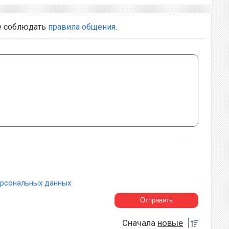
е соблюдать
правила общения
.
ерсональных данных
Сначала
новые