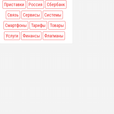
Приставки
Россия
Сбербанк
Связь
Сервисы
Системы
Смартфоны
Тарифы
Товары
Услуги
Финансы
Флагманы