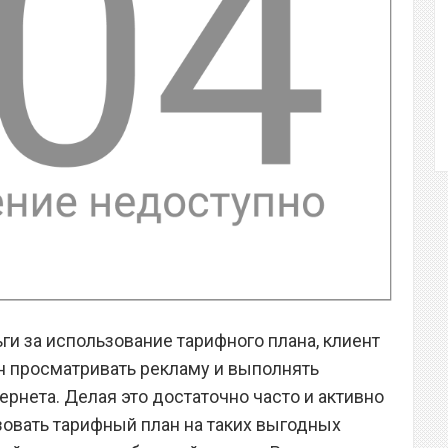
ьги за использование тарифного плана, клиент
н просматривать рекламу и выполнять
рнета. Делая это достаточно часто и активно
овать тарифный план на таких выгодных