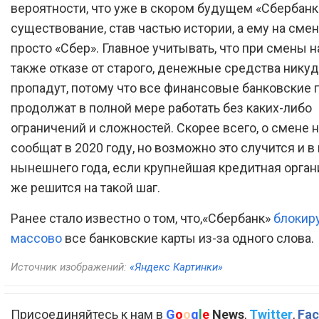
вероятности, что уже в скором будущем «Сбербанк
существование, став частью истории, а ему на сме
просто «Сбер». Главное учитывать, что при смены н
также отказе от старого, денежные средства никуд
пропадут, потому что все финансовые банковские
продолжат в полной мере работать без каких-либо
ограничений и сложностей. Скорее всего, о смене 
сообщат в 2020 году, но возможно это случится и в
нынешнего года, если крупнейшая кредитная орган
же решится на такой шаг.
Ранее стало известно о том, что,«Сбербанк»
блокир
массово
все банковские карты из-за одного слова.
Источник изображений:
«Яндекс Картинки»
Присоединяйтесь к нам в
G
o
o
g
l
e
News
,
Twitter
,
Fac