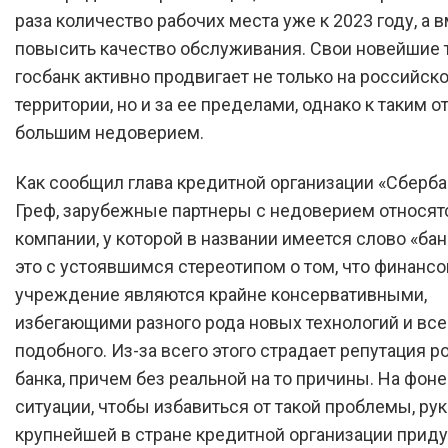
раза количество рабочих места уже к 2023 году, а в
повысить качество обслуживания. Свои новейшие 
госбанк активно продвигает не только на российск
территории, но и за ее пределами, однако к таким о
большим недоверием.
Как сообщил глава кредитной организации «Сберба
Греф, зарубежные партнеры с недоверием относят
компании, у которой в названии имеется слово «бан
это с устоявшимся стереотипом о том, что финанс
учреждение являются крайне консервативными,
избегающими разного рода новых технологий и все
подобного. Из-за всего этого страдает репутация р
банка, причем без реальной на то причины. На фоне
ситуации, чтобы избавиться от такой проблемы, ру
крупнейшей в стране кредитной организации прид