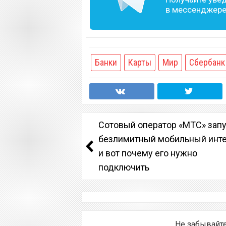
в мессенджере 
Банки
Карты
Мир
Сбербанк
Сотовый оператор «МТС» зап
безлимитный мобильный инте
и вот почему его нужно
подключить
Не забывайт