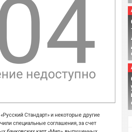
, «Русский Стандарт» и некоторые другие
или специальные соглашения, за счет
ых банковских карт «Мир», выпущенных