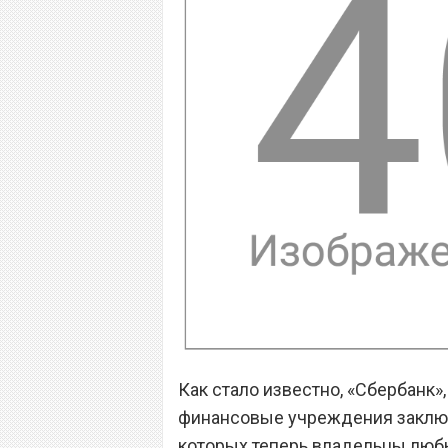
Как стало известно, «Сбербанк»
финансовые учреждения заключ
которых теперь владельцы люб