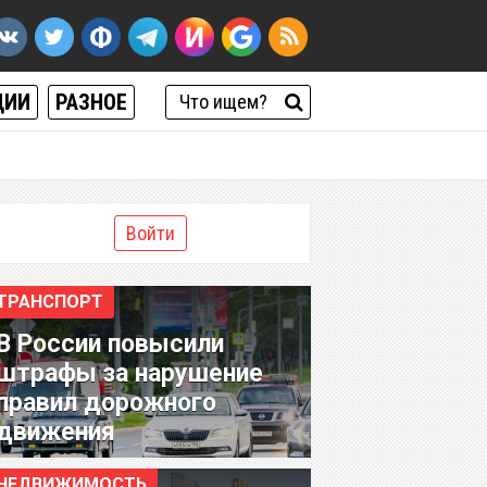
ЦИИ
РАЗНОЕ
Войти
ТРАНСПОРТ
В России повысили
штрафы за нарушение
правил дорожного
движения
НЕДВИЖИМОСТЬ