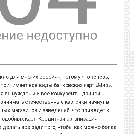
но для многих россиян, потому что теперь,
принимает все виды банковских карт «Мир»,
ся вынуждены и все конкуренты данной
принимать отечественные карточки начнут в
ых магазинов и заведений, что приведет к
подобных карт. Кредитная организация
 делать все ради того, чтобы как можно более