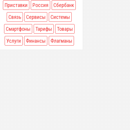
Приставки
Россия
Сбербанк
Связь
Сервисы
Системы
Смартфоны
Тарифы
Товары
Услуги
Финансы
Флагманы