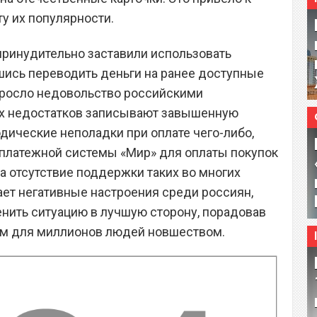
у их популярности.
принудительно заставили использовать
шись переводить деньги на ранее доступные
зросло недовольство российскими
 их недостатков записывают завышенную
дические неполадки при оплате чего-либо,
платежной системы «Мир» для оплаты покупок
 на отсутствие поддержки таких во многих
ает негативные настроения среди россиян,
нить ситуацию в лучшую сторону, порадовав
ым для миллионов людей новшеством.