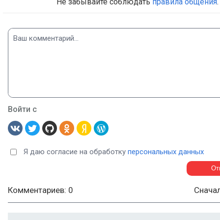
Не забывайте соблюдать
правила общения
.
Войти с
Я даю согласие на обработку
персональных данных
Комментариев: 0
Снача