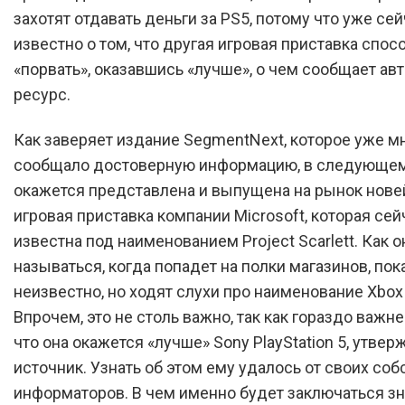
захотят отдавать деньги за PS5, потому что уже се
известно о том, что другая игровая приставка спос
«порвать», оказавшись «лучше», о чем сообщает ав
ресурс.
Как заверяет издание SegmentNext, которое уже мн
сообщало достоверную информацию, в следующем
окажется представлена и выпущена на рынок нов
игровая приставка компании Microsoft, которая сей
известна под наименованием Project Scarlett. Как о
называться, когда попадет на полки магазинов, пок
неизвестно, но ходят слухи про наименование Xbox
Впрочем, это не столь важно, так как гораздо важне
что она окажется «лучше» Sony PlayStation 5, утвер
источник. Узнать об этом ему удалось от своих со
информаторов. В чем именно будет заключаться з