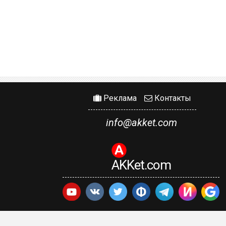
Реклама
Контакты
info@akket.com
AKKet.com