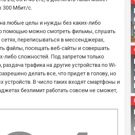
х 300 Мбит/с.
на любые целы и нужды без каких-либо
его помощью можно смотреть фильмы, слушать
 сетях, переписываться в мессенджерах,
ть файлы, посещать веб-сайты и совершать
их-либо сложностей. Под запретом только
о, раздача трафика на другие устройства по Wi-
, разрешено делать все, что придет в голову, но
х устройств. В число таких входят смартфоны и
гаджетах безлимит работать совсем не сможет,