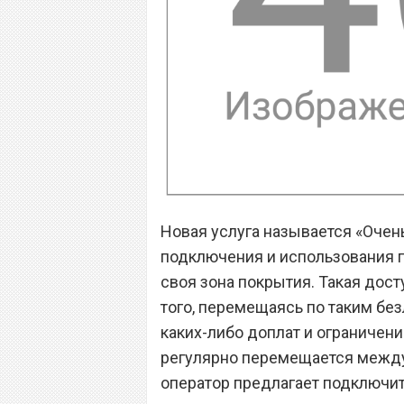
Новая услуга называется «Очень
подключения и использования по
своя зона покрытия. Такая дост
того, перемещаясь по таким бе
каких-либо доплат и ограничений
регулярно перемещается между
оператор предлагает подключить