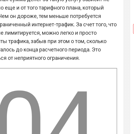
но еще и от того тарифного плана, который
Чем он дороже, тем меньше потребуется
раниченный интернет-трафик. За счет того, что
е лимитируется, можно легко и просто
ты трафика, забыв при этом о том, сколько
талось до конца расчетного периода. Это
ся от неприятного ограничения.