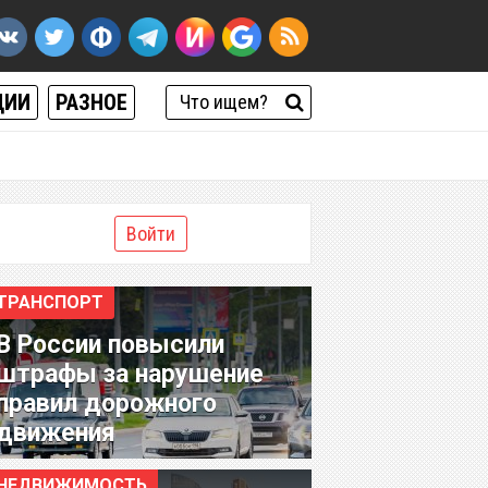
ЦИИ
РАЗНОЕ
Войти
ТРАНСПОРТ
В России повысили
штрафы за нарушение
правил дорожного
движения
НЕДВИЖИМОСТЬ