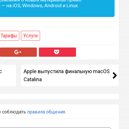
— на iOS, Windows, Android и Linux.
Тарифы
Услуги
с
Apple выпустила финальную macOS
Catalina
е соблюдать
правила общения
.