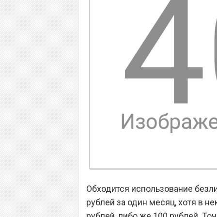
Обходится использование безли
рублей за один месяц, хотя в не
рублей, либо же 100 рублей. То