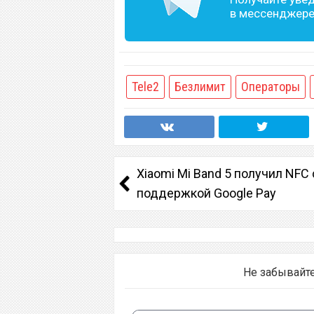
в мессенджере 
Tele2
Безлимит
Операторы
Xiaomi Mi Band 5 получил NFC 
поддержкой Google Pay
Не забывайт