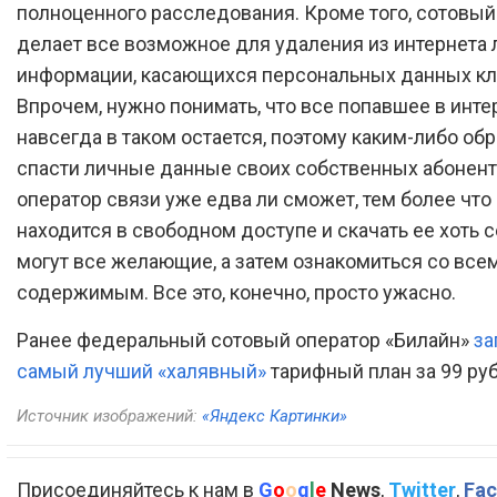
полноценного расследования. Кроме того, сотовый
делает все возможное для удаления из интернета
информации, касающихся персональных данных кл
Впрочем, нужно понимать, что все попавшее в инте
навсегда в таком остается, поэтому каким-либо об
спасти личные данные своих собственных абонен
оператор связи уже едва ли сможет, тем более что
находится в свободном доступе и скачать ее хоть 
могут все желающие, а затем ознакомиться со все
содержимым. Все это, конечно, просто ужасно.
Ранее федеральный сотовый оператор «Билайн»
за
самый лучший «халявный»
тарифный план за 99 руб
Источник изображений:
«Яндекс Картинки»
Присоединяйтесь к нам в
G
o
o
g
l
e
News
,
Twitter
,
Fac