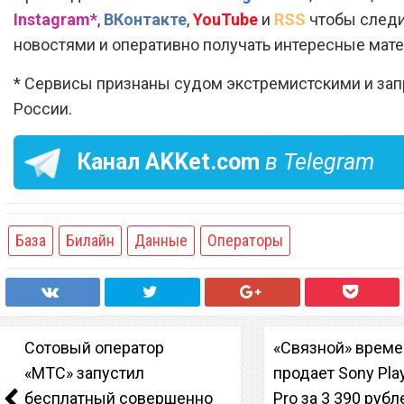
Instagram*
,
ВКонтакте
,
YouTube
и
RSS
чтобы следи
новостями и оперативно получать интересные мат
* Сервисы признаны судом экстремистскими и за
России.
Канал
AKKet.com
в Telegram
База
Билайн
Данные
Операторы
Сотовый оператор
«Связной» врем
«МТС» запустил
продает Sony Play
бесплатный совершенно
Pro за 3 390 рубл