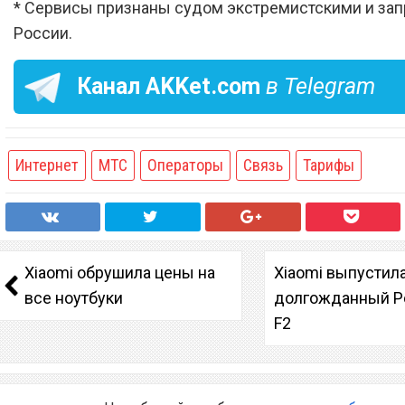
* Сервисы признаны судом экстремистскими и за
России.
Канал
AKKet.com
в Telegram
Интернет
МТС
Операторы
Связь
Тарифы
Xiaomi обрушила цены на
Xiaomi выпустил
все ноутбуки
долгожданный P
F2