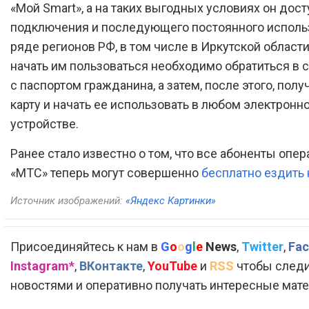
«Мой Smart», а на таких выгодных условиях он дос
подключения и последующего постоянного исполь
ряде регионов РФ, в том числе в Иркутской област
начать им пользоваться необходимо обратиться в 
с паспортом гражданина, а затем, после этого, полу
карту и начать ее использовать в любом электронн
устройстве.
Ранее стало известно о том, что все абоненты опер
«МТС» теперь могут совершенно
бесплатно ездить 
Источник изображений:
«Яндекс Картинки»
Присоединяйтесь к нам в
G
o
o
g
l
e
News
,
Twitter
,
Fac
Instagram*
,
ВКонтакте
,
YouTube
и
RSS
чтобы следи
новостями и оперативно получать интересные мат