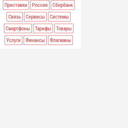
Приставки
Россия
Сбербанк
Связь
Сервисы
Системы
Смартфоны
Тарифы
Товары
Услуги
Финансы
Флагманы