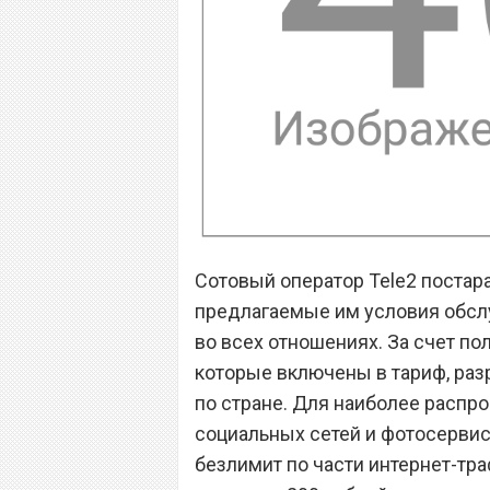
Сотовый оператор Tele2 постар
предлагаемые им условия обсл
во всех отношениях. За счет по
которые включены в тариф, раз
по стране. Для наиболее распр
социальных сетей и фотосерви
безлимит по части интернет-тр