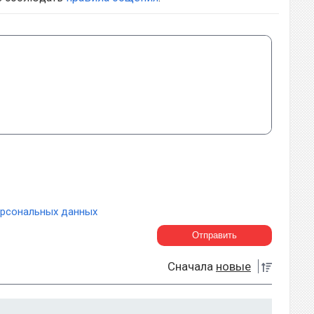
ерсональных данных
Сначала
новые