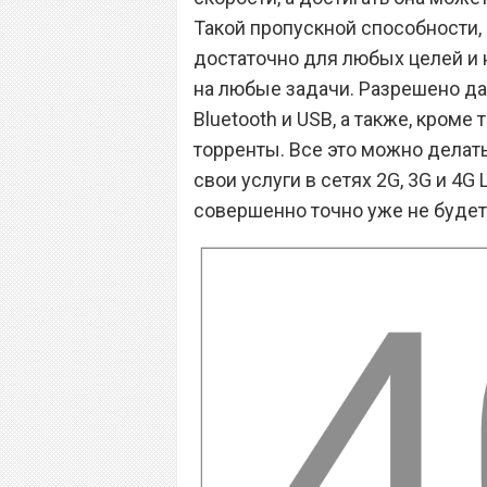
Такой пропускной способности,
достаточно для любых целей и 
на любые задачи. Разрешено даж
Bluetooth и USB, а также, кроме
торренты. Все это можно делать
свои услуги в сетях 2G, 3G и 4G
совершенно точно уже не будет