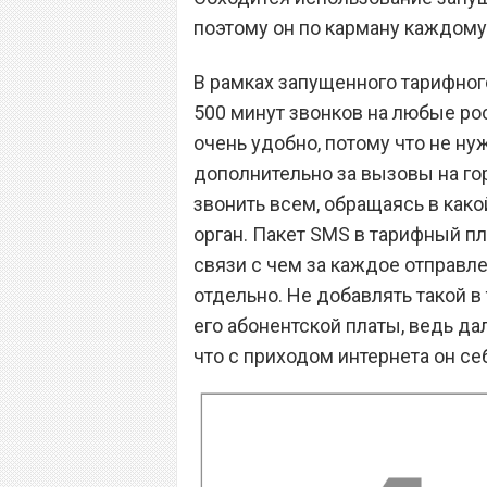
поэтому он по карману каждому
В рамках запущенного тарифног
500 минут звонков на любые рос
очень удобно, потому что не ну
дополнительно за вызовы на гор
звонить всем, обращаясь в како
орган. Пакет SMS в тарифный пл
связи с чем за каждое отправл
отдельно. Не добавлять такой 
его абонентской платы, ведь да
что с приходом интернета он се