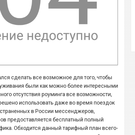
ался сделать все возможное для того, чтобы
уживания были как можно более интересными
лного отсутствия роуминга все возможности,
решено использовать даже во время поездок
остраненных в России мессенджеров,
сов предоставляется бесплатный полный
афика. Обходится данный тарифный план всего-