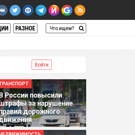
ЦИИ
РАЗНОЕ
Войти
ТРАНСПОРТ
В России повысили
штрафы за нарушение
правил дорожного
движения
НЕДВИЖИМОСТЬ