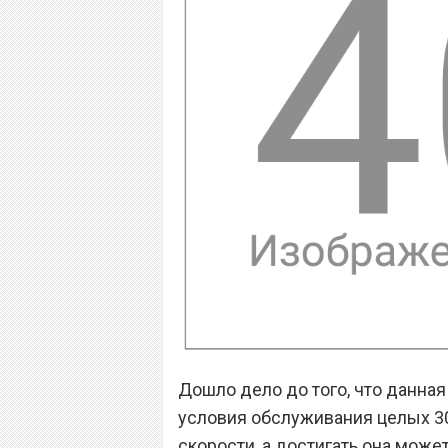
Дошло дело до того, что данна
условия обслуживания целых 30
скорости, а достигать она може