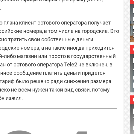
.
о плана клиент сотового оператора получает
сийские номера, в том числе на городские. Это
жно тратить свои собственные деньги
одские номера, а на такие иногда приходится
й-либо магазин или просто в государственный
ан от сотового оператора Tele2 не включен, в
енное сообщение платить деньги придется
в тариф было решено ради снижения размера
леко не всем нужен такой вид связи, потому
бя изжил.