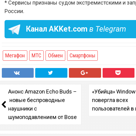
* Сервисы признаны судом экстремистскими и за
России.
Канал
AKKet.com
в Telegram
Мегафон
МТС
Обмен
Смартфоны
Анонс Amazon Echo Buds –
«Убийца» Window
новые беспроводные
повергла всех
наушники с
пользователей в
шумоподавлением от Bose