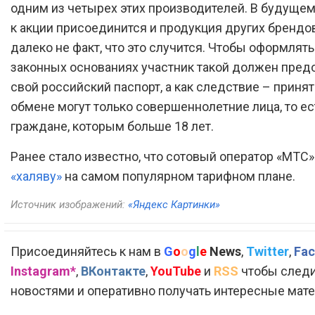
одним из четырех этих производителей. В будущем
к акции присоединится и продукция других брендов
далеко не факт, что это случится. Чтобы оформлять
законных основаниях участник такой должен пред
свой российский паспорт, а как следствие – принят
обмене могут только совершеннолетние лица, то ес
граждане, которым больше 18 лет.
Ранее стало известно, что сотовый оператор «МТС
«халяву»
на самом популярном тарифном плане.
Источник изображений:
«Яндекс Картинки»
Присоединяйтесь к нам в
G
o
o
g
l
e
News
,
Twitter
,
Fac
Instagram*
,
ВКонтакте
,
YouTube
и
RSS
чтобы следи
новостями и оперативно получать интересные мат