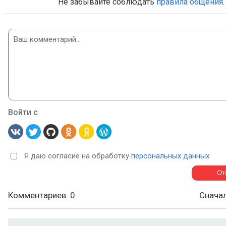
Не забывайте соблюдать
правила общения
.
Войти с
Я даю согласие на обработку
персональных данных
Комментариев: 0
Снача