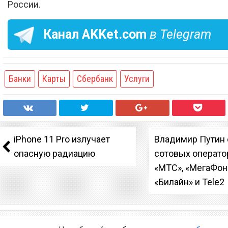
России.
Канал
AKKet.com
в Telegram
Банки
Карты
Сбербанк
Услуги
iPhone 11 Pro излучает
Владимир Путин
опасную радиацию
сотовых операто
«МТС», «МегаФон
«Билайн» и Tele2