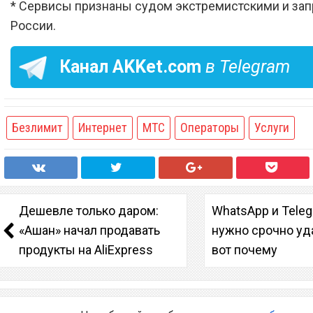
* Сервисы признаны судом экстремистскими и за
России.
Канал
AKKet.com
в Telegram
Безлимит
Интернет
МТС
Операторы
Услуги
Дешевле только даром:
WhatsApp и Tele
«Ашан» начал продавать
нужно срочно уда
продукты на AliExpress
вот почему