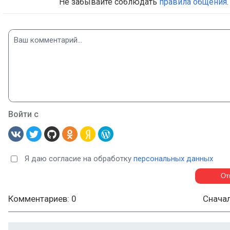
Не забывайте соблюдать
правила общения
.
Войти с
Я даю согласие на обработку
персональных данных
Комментариев: 0
Снача