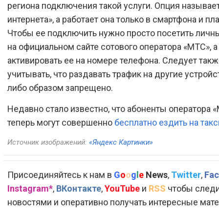
региона подключения такой услуги. Опция называе
интернета», а работает она только в смартфона и пл
Чтобы ее подключить нужно просто посетить личн
на официальном сайте сотового оператора «МТС», а
активировать ее на номере телефона. Следует такж
учитывать, что раздавать трафик на другие устройс
либо образом запрещено.
Недавно стало известно, что абоненты оператора 
теперь могут совершенно
бесплатно ездить на такс
Источник изображений:
«Яндекс Картинки»
Присоединяйтесь к нам в
G
o
o
g
l
e
News
,
Twitter
,
Fac
Instagram*
,
ВКонтакте
,
YouTube
и
RSS
чтобы следи
новостями и оперативно получать интересные мат