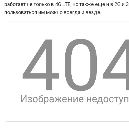
работает не только в 4G LTE, но также еще и в 2G и 3
пользоваться им можно всегда и везде.