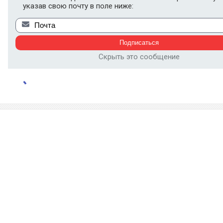
указав свою почту в поле ниже:
Скрыть это сообщение