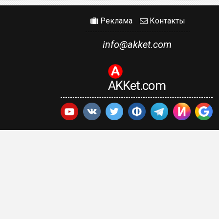
Реклама
Контакты
info@akket.com
AKKet.com