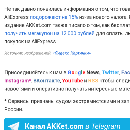
Не так давно появилась информация о том, что тов
AliExpress
подорожают на 15%
из-за нового налога.
издание AKKet.com также писало о том, как беспла
получить мегакупон на 12 000 рублей
для оплаты л
покупок на AliExpress.
Источник изображений:
«Яндекс Картинки»
Присоединяйтесь к нам в
G
o
o
g
l
e
News
,
Twitter
,
Fac
Instagram*
,
ВКонтакте
,
YouTube
и
RSS
чтобы следи
новостями и оперативно получать интересные мат
* Сервисы признаны судом экстремистскими и за
России.
Канал
AKKet.com
в Telegram