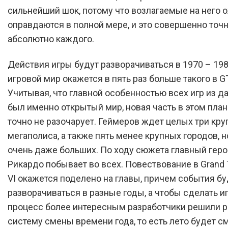
сильнейший шок, потому что возлагаемые на него
оправдаются в полной мере, и это совершенно точ
абсолютно каждого.
Действия игры будут разворачиваться в 1970 – 198
игровой мир окажется в пять раз больше такого в GT
Учитывая, что главной особенностью всех игр из д
был именно открытый мир, новая часть в этом план
точно не разочарует. Геймеров ждет целых три кр
мегаполиса, а также пять менее крупных городов, н
очень даже больших. По ходу сюжета главный геро
Рикардо побывает во всех. Повествование в Grand 
VI окажется поделено на главы, причем события бу
разворачиваться в разные годы, а чтобы сделать и
процесс более интересным разработчики решили р
систему смены времени года, то есть лето будет с