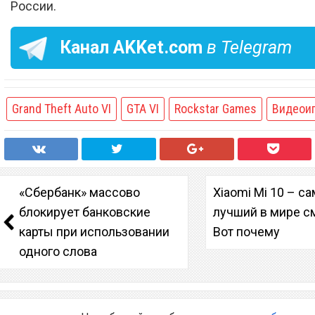
России.
Канал
AKKet.com
в Telegram
Grand Theft Auto VI
GTA VI
Rockstar Games
Видеои
«Сбербанк» массово
Xiaomi Mi 10 – с
блокирует банковские
лучший в мире с
карты при использовании
Вот почему
одного слова