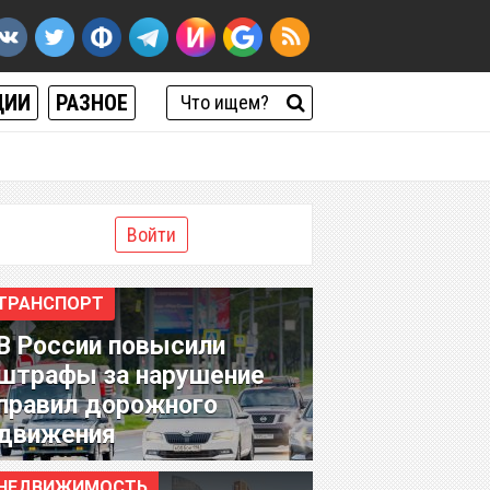
ЦИИ
РАЗНОЕ
Войти
ТРАНСПОРТ
В России повысили
штрафы за нарушение
правил дорожного
движения
НЕДВИЖИМОСТЬ