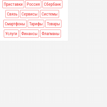
Приставки
Россия
Сбербанк
Связь
Сервисы
Системы
Смартфоны
Тарифы
Товары
Услуги
Финансы
Флагманы