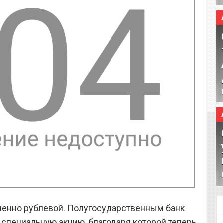
менно рублевой. Полугосударственным банк
специальную акцию, благодаря которой теперь