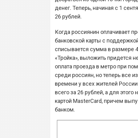
денег. Теперь, начиная с 1 сент
26 рублей.
Когда россиянин оплачивает п
банковской карты с поддержкой 
списывается сумма в размере 42
«Тройка», выложить придется не
оплата проезда в метро при по
среди россиян, но теперь все и
времени у всех жителей России
всего за 26 рублей, а для этог
картой MasterCard, причем вы
банком.