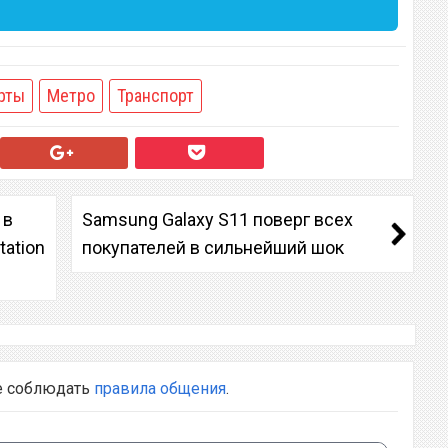
рты
Метро
Транспорт
 в
Samsung Galaxy S11 поверг всех
tation
покупателей в сильнейший шок
е соблюдать
правила общения
.