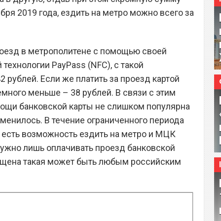
ября 2019 года, ездить на метро можно всего за
роезд в метрополитене с помощью своей
технологии PayPass (NFC), с такой
 рублей. Если же платить за проезд картой
много меньше – 38 рублей. В связи с этим
мощи банковской карты не слишком популярна
зменилось. В течение ограниченного периода
 есть возможность ездить на метро и МЦК
о нужно лишь оплачивать проезд банковской
пущена такая может быть любым российским