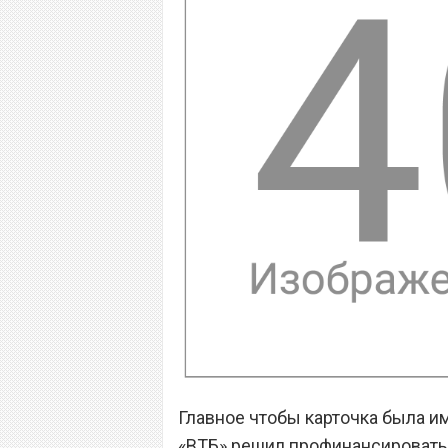
Главное чтобы карточка была и
«ВТБ» решил профинансировать 