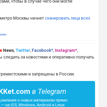
рами, чтобы в случае чего они могли
о метро Москвы начнет
сканировать лица всех
нки»
e
News
,
Twitter
,
Facebook*
,
Instagram*
,
 следить за новостями и оперативно получать
тремистскими и запрещены в России.
KKet.com
в Telegram
домления о новых материалах прямо
— на iOS, Windows, Android и Linux.