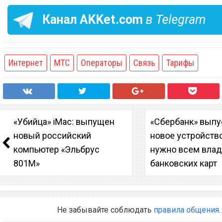
Канал
AKKet.com
в Telegram
Интернет
МТС
Операторы
Связь
Тарифы
«Убийца» iMac: выпущен
«Сбербанк» выпу
новый российский
новое устройство
компьютер «Эльбрус
нужно всем вла
801М»
банковских карт
Не забывайте соблюдать
правила общения
.