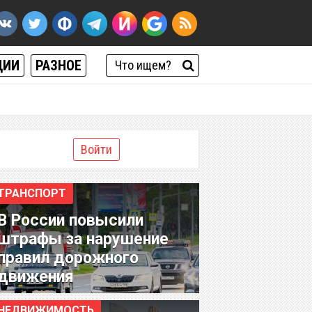
ЦИИ
РАЗНОЕ
Войти
ТРАНСПОРТ
В России повысили
штрафы за нарушение
правил дорожного
движения
НЕДВИЖИМОСТЬ