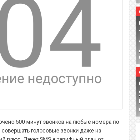
чено 500 минут звонков на любые номера по
 совершать голосовые звонки даже на
ый плюс. Пакет SMS в тарифный план от