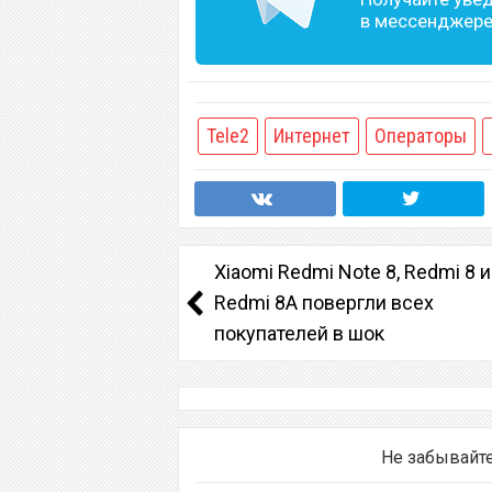
в мессенджере 
Tele2
Интернет
Операторы
Xiaomi Redmi Note 8, Redmi 8 и
Redmi 8A повергли всех
покупателей в шок
Не забывайт