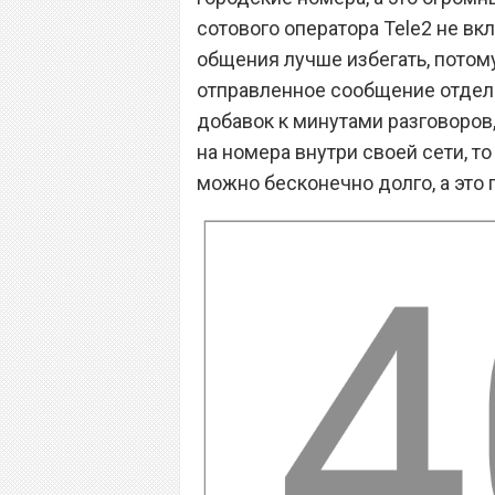
сотового оператора Tele2 не вк
общения лучше избегать, потом
отправленное сообщение отдельн
добавок к минутами разговоров
на номера внутри своей сети, т
можно бесконечно долго, а это