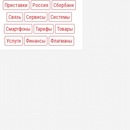
Приставки
Россия
Сбербанк
Связь
Сервисы
Системы
Смартфоны
Тарифы
Товары
Услуги
Финансы
Флагманы