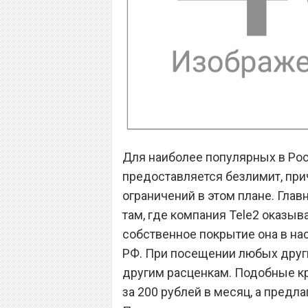
Для наиболее популярных в Рос
предоставляется безлимит, при
ограничений в этом плане. Глав
там, где компания Tele2 оказыва
собственное покрытие она в на
РФ. При посещении любых други
другим расценкам. Подобные к
за 200 рублей в месяц, а предл