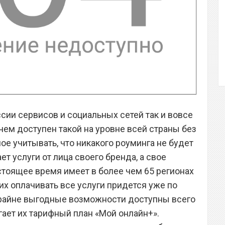
сии сервисов и социальных сетей так и вовсе
чем доступен такой на уровне всей страны без
ное учитывать, что никакого роуминга не будет
ет услуги от лица своего бренда, а свое
стоящее время имеет в более чем 65 регионах
х оплачивать все услуги придется уже по
райне выгодные возможности доступны всего
агает их тарифный план «Мой онлайн+».