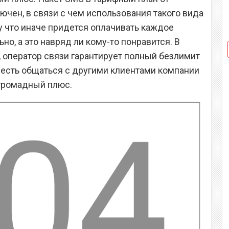
лючен, в связи с чем использования такого вида
у что иначе придется оплачивать каждое
о, а это навряд ли кому-то понравится. В
, оператор связи гарантирует полный безлимит
о есть общаться с другими клиентами компании
 громадный плюс.