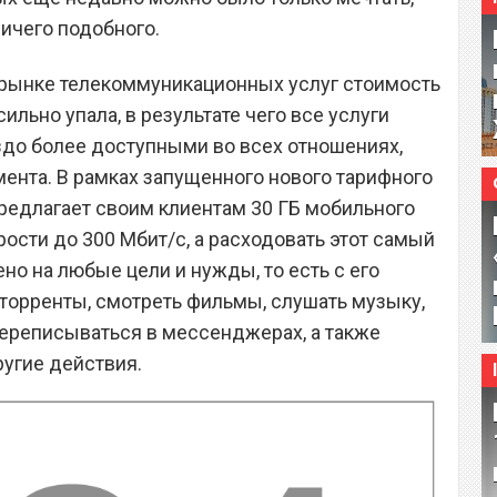
ичего подобного.
 рынке телекоммуникационных услуг стоимость
ильно упала, в результате чего все услуги
здо более доступными во всех отношениях,
мента. В рамках запущенного нового тарифного
предлагает своим клиентам 30 ГБ мобильного
ости до 300 Мбит/с, а расходовать этот самый
но на любые цели и нужды, то есть с его
торренты, смотреть фильмы, слушать музыку,
переписываться в мессенджерах, а также
угие действия.