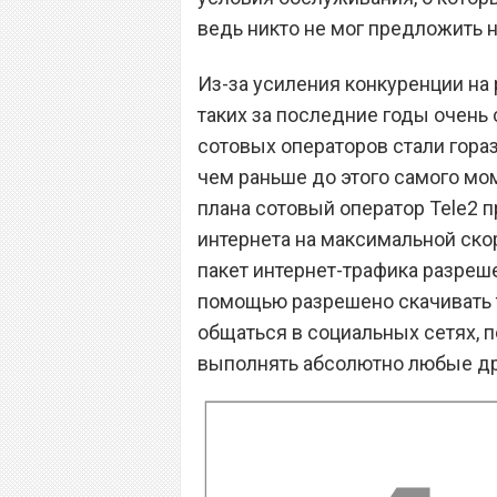
ведь никто не мог предложить н
Из-за усиления конкуренции на
таких за последние годы очень с
сотовых операторов стали гора
чем раньше до этого самого мо
плана сотовый оператор Tele2 
интернета на максимальной скор
пакет интернет-трафика разреше
помощью разрешено скачивать 
общаться в социальных сетях, 
выполнять абсолютно любые др