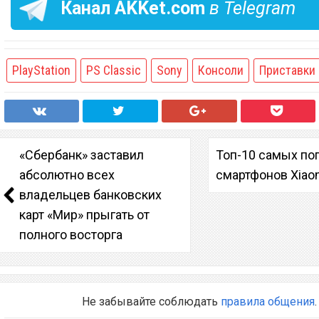
Канал
AKKet.com
в Telegram
PlayStation
PS Classic
Sony
Консоли
Приставки
«Сбербанк» заставил
Топ-10 самых по
абсолютно всех
смартфонов Xiao
владельцев банковских
карт «Мир» прыгать от
полного восторга
Не забывайте соблюдать
правила общения
.