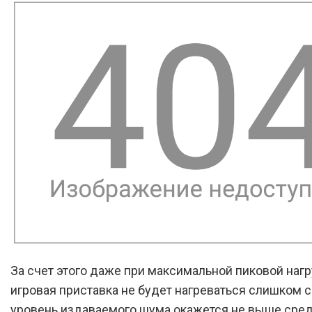
За счет этого даже при максимальной пиковой нагр
игровая приставка не будет нагреваться слишком с
уровень издаваемого шума окажется не выше средн