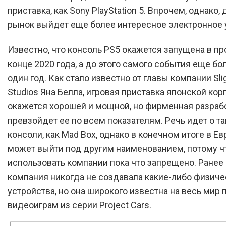
приставка, как Sony PlayStation 5. Впрочем, однако, 
рынок выйдет еще более интересное электронное 
Известно, что консоль PS5 окажется запущена в пр
конце 2020 года, а до этого самого события еще бо
один год. Как стало известно от главы компании Sli
Studios Яна Белла, игровая приставка японской ко
окажется хорошей и мощной, но фирменная разраб
превзойдет ее по всем показателям. Речь идет о т
консоли, как Mad Box, однако в конечном итоге в Ев
может выйти под другим наименованием, потому ч
использовать компании пока что запрещено. Ранее
компания никогда не создавала какие-либо физич
устройства, но она широкого известна на весь мир 
видеоиграм из серии Project Cars.