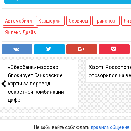
Автомобили
Каршеринг
Сервисы
Транспорт
Ян
Яндекс.Драйв
«Сбербанк» массово
Xiaomi Pocophon
блокирует банковские
опозорился на в
карты за перевод
секретной комбинации
цифр
Не забывайте соблюдать
правила общения
.