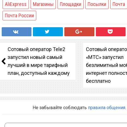
AliExpress
Магазины
Площадки
Посылки
Почта
Почта России
Сотовый оператор Tele2
Сотовый операт
запустил новый самый
«МТС» запустил
лучший в мире тарифный
безлимитный мо
план, доступный каждому
интернет полнос
бесплатно
Не забывайте соблюдать
правила общения
.