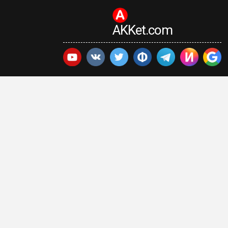
AKKet.com