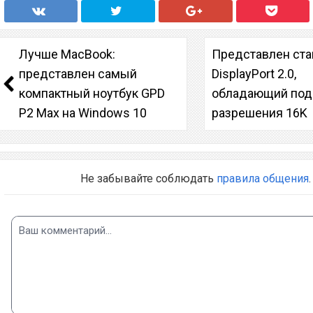
Лучше MacBook:
Представлен ста
представлен самый
DisplayPort 2.0,
компактный ноутбук GPD
обладающий по
P2 Max на Windows 10
разрешения 16K
Не забывайте соблюдать
правила общения
.