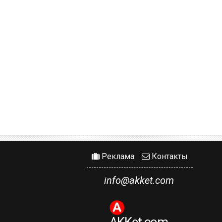
Реклама
Контакты
info@akket.com
AKKet.com