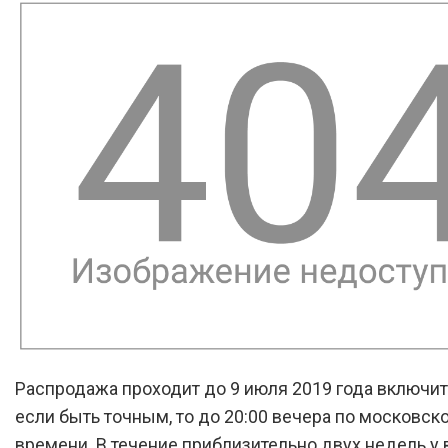
Распродажа проходит до 9 июля 2019 года включит
если быть точным, то до 20:00 вечера по московск
времени. В течение приблизительно двух недель у 