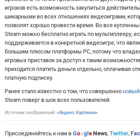
игроков есть возможность закупиться действитель
шикарными во всех отношениях видеоиграми, кот
позволят хорошо провести время. Во все купленны
Steam можно бесплатно играть по мультиплееру, ес
поддерживается в конкретной видеоигре, что явля
большим плюсом платформы PC, потому что владе
игровых приставок за доступ к таким возможностя
приходится платить деньги отдельно, оплачивая с
платную подписку.
Ранее стало известно о том, что совершенно
новый
Steam поверг в шок всех пользователей.
Источник изображений:
«Яндекс Картинки»
Присоединяйтесь к нам в
G
o
o
g
l
e
News
,
Twitter
,
Fac