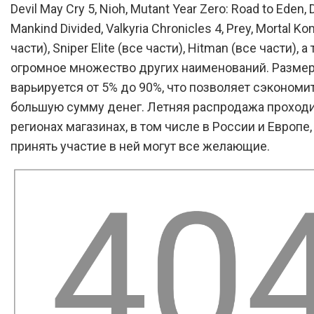
Devil May Cry 5, Nioh, Mutant Year Zero: Road to Eden, 
Mankind Divided, Valkyria Chronicles 4, Prey, Mortal K
части), Sniper Elite (все части), Hitman (все части), а
огромное множество других наименований. Разме
варьируется от 5% до 90%, что позволяет сэкономи
большую сумму денег. Летняя распродажа проходи
регионах магазинах, в том числе в России и Европе
принять участие в ней могут все желающие.