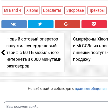
Mi Band 4
Xiaomi
Браслеты
Здоровье
Трекеры
Новый сотовый оператор
Смартфоны Xiaom
запустил супердешевый
и Mi CC9e из нов
тариф с 60 ГБ мобильного
линейки поступа
интернета и 6000 минутами
продажу
разговоров
Не забывайте соблюдать
правила общения
.