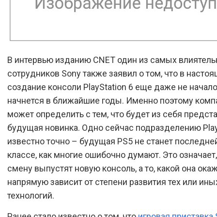
В интервью изданию CNET один из самых влиятел
сотрудников Sony также заявил о том, что в насто
создание консоли PlayStation 6 еще даже не начало
начнется в ближайшие годы. Именно поэтому комп
может определить с тем, что будет из себя предст
будущая новинка. Одно сейчас подразделению Play
известно точно – будущая PS5 не станет последне
классе, как многие ошибочно думают. Это означает,
смену выпустят новую консоль, а то, какой она окаж
напрямую зависит от степени развития тех или ины
технологий.
Ранее стало известно о том, что
игровая приставка