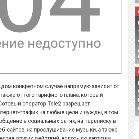
ждом конкретном случае напрямую зависит от
 также от того тарифного плана, который
Сотовый оператор Tele2 разрешает
тернет-трафик на любые цели и нужды, в том
общение в социальных сетях, на переписку в
б-сайтов, на прослушивание музыки, а также
ства других действий, вплоть до загрузки