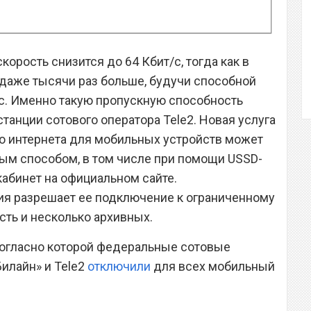
корость снизится до 64 Кбит/с, тогда как в
 даже тысячи раз больше, будучи способной
/с. Именно такую пропускную способность
танции сотового оператора Tele2. Новая услуга
о интернета для мобильных устройств может
м способом, в том числе при помощи USSD-
абинет на официальном сайте.
я разрешает ее подключение к ограниченному
есть и несколько архивных.
согласно которой федеральные сотовые
илайн» и Tele2
отключили
для всех мобильный