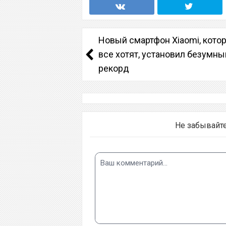
Новый смартфон Xiaomi, кото
все хотят, установил безумны
рекорд
Не забывайт