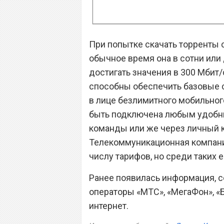
При попытке скачать торренты с
обычное время она в сотни или
достигать значения в 300 Мбит
способны обеспечить базовые с
в лице безлимитного мобильног
быть подключена любым удобны
команды или же через личный к
Телекоммуникационная компани
числу тарифов, но среди таких 
Ранее появилась информация, 
операторы «МТС», «МегаФон», «Б
интернет.