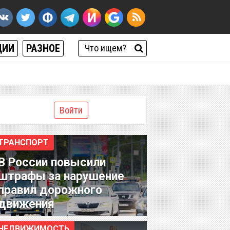
ЦИИ
РАЗНОЕ
Войти
ТРАНСПОРТ
В России повысили
штрафы за нарушение
правил дорожного
движения
НЕДВИЖИМОСТЬ