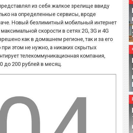
 представлял из себя жалкое зрелище ввиду
олько на определенные сервисы, вроде
иначе. Новый безлимитный мобильный интернет
максимальной скорости в сетях 2G, 3G и 4G
зрешено как в домашнем регионе, так и за его
 при этом не нужно, а никаких скрытых
рантирует телекоммуникационная компания,
0 до 200 рублей в месяц.