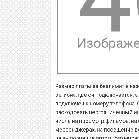
Размер платы за безлимит в ка
региона, где он подключается, а
подключен к номеру телефона. 
расходовать неограниченный ин
числе на просмотр фильмов, на 
мессенджерах, на посещение ве
на выполнение огромного множе