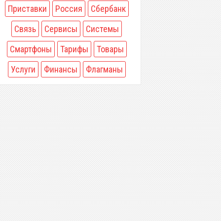
Приставки
Россия
Сбербанк
Связь
Сервисы
Системы
Смартфоны
Тарифы
Товары
Услуги
Финансы
Флагманы