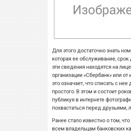
Для этого достаточно знать ном
которая ее обслуживание, срок 
эти сведения находятся на лице
организации «Сбербанк» или от
это означает, что списать с н
простого. В этом и состоит рок
публикуя в интернете фотографи
похвастаться перед друзьями, л
Ранее стало известно о том, чт
всем владельцам банковских ка