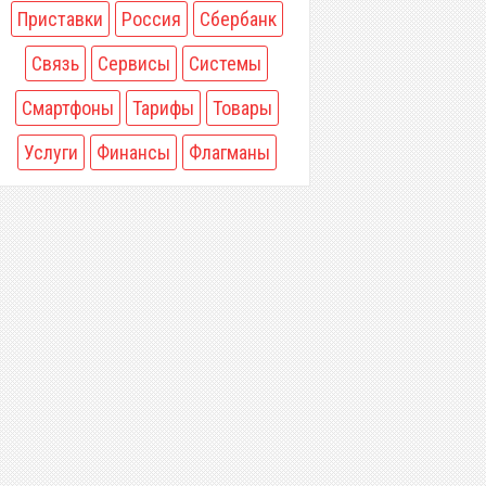
Приставки
Россия
Сбербанк
Связь
Сервисы
Системы
Смартфоны
Тарифы
Товары
Услуги
Финансы
Флагманы