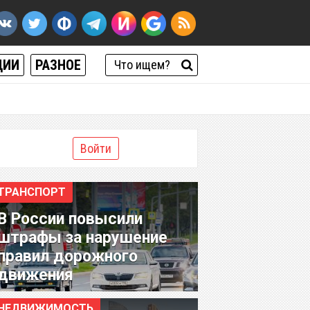
ЦИИ
РАЗНОЕ
Войти
ТРАНСПОРТ
В России повысили
штрафы за нарушение
правил дорожного
движения
НЕДВИЖИМОСТЬ