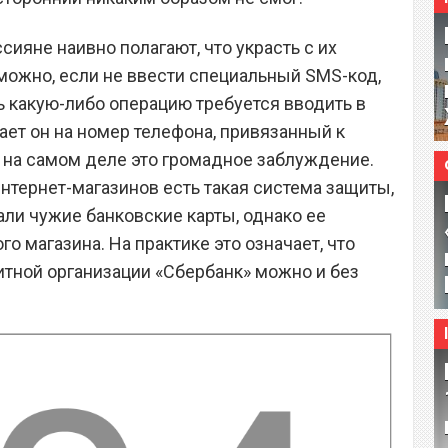
сияне наивно полагают, что украсть с их
можно, если не ввести специальный SMS-код,
 какую-либо операцию требуется вводить в
ает он на номер телефона, привязанный к
, на самом деле это громадное заблуждение.
нтернет-магазинов есть такая система защиты,
али чужие банковские карты, однако ее
о магазина. На практике это означает, что
итной организации «Сбербанк» можно и без