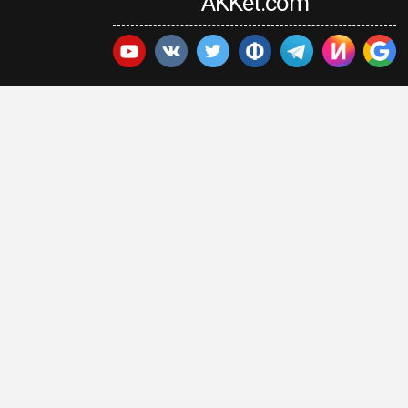
AKKet.com