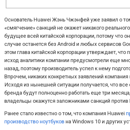
Основатель Huawei Жэнь Чжэнфей уже заявил о том
«смягчение» санкций не окажет никакого реального
будущее всей китайской корпорации, потому что о
случае останется без Android и любых сервисов Go
этом глава китайской корпорации утверждает, что
исход аналитики компании предусмотрели еще мно
назад, поэтому производитель успел к нему подгот
Впрочем, никаких конкретных заявлений компания 
Исходя из нынешней ситуации получается, что все
бренда будут полноценно работать еще три месяца,
владельцы окажутся заложниками санкций против 
Ранее стало известно о том, что компания Huawei
п
производство ноутбуков
на Windows 10 и других ус