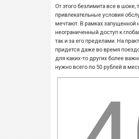
От этого безлимита все в шоке, 
привлекательные условия обслу
мечтают. В рамках запущенной 
неограниченный доступ к глоба
так и за его пределами. На прак
придется даже во время поездок
для каких-то других более важ
нужно всего по 50 рублей в мес