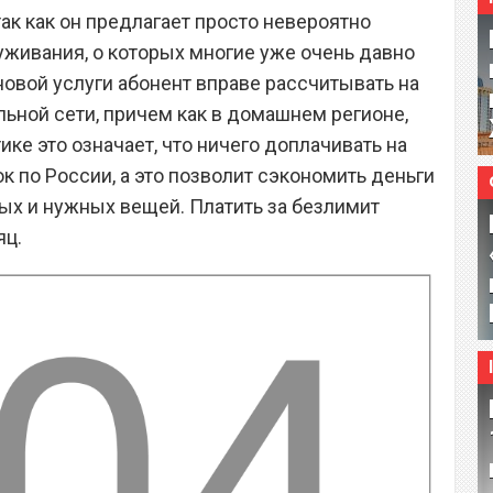
так как он предлагает просто невероятно
живания, о которых многие уже очень давно
новой услуги абонент вправе рассчитывать на
льной сети, причем как в домашнем регионе,
тике это означает, что ничего доплачивать на
 по России, а это позволит сэкономить деньги
ных и нужных вещей. Платить за безлимит
яц.