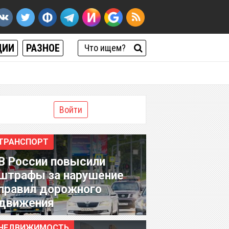
ЦИИ
РАЗНОЕ
Войти
ТРАНСПОРТ
В России повысили
штрафы за нарушение
правил дорожного
движения
НЕДВИЖИМОСТЬ