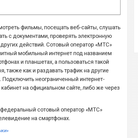
отреть фильмы, посещать веб-сайты, слушать
тать с документами, проверять электронную
у других действий. Сотовый оператор «МТС»
митный мобильный интернет под названием
ртфонах и планшетах, а пользоваться такой
я, также как и раздавать трафик на другие
. Подключить неограниченный интернет-
кабинет на официальном сайте, либо же через
то федеральный сотовый оператор «МТС»
елевидение на смартфонах.
нки»