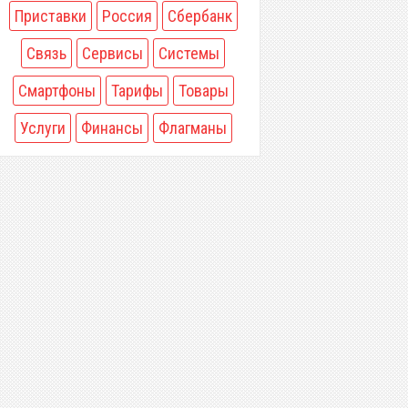
Приставки
Россия
Сбербанк
Связь
Сервисы
Системы
Смартфоны
Тарифы
Товары
Услуги
Финансы
Флагманы