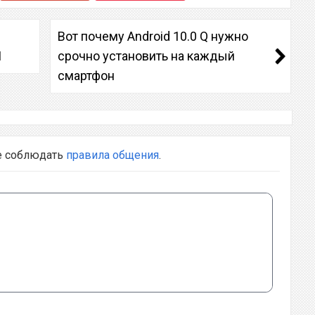
Вот почему Android 10.0 Q нужно
1
срочно установить на каждый
смартфон
е соблюдать
правила общения
.