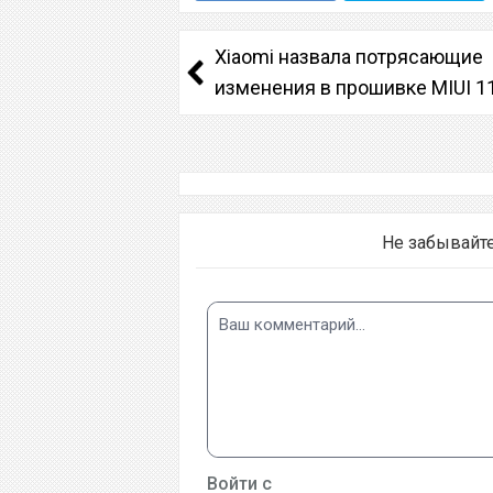
Xiaomi назвала потрясающие
изменения в прошивке MIUI 1
Не забывайт
Войти с