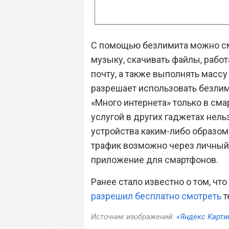
С помощью безлимита можно см
музыку, скачивать файлы, рабо
почту, а также выполнять масс
разрешает использовать безли
«Много интернета» только в сма
услугой в других гаджетах нельз
устройства каким-либо образом
трафик возможно через личный 
приложение для смартфонов.
Ранее стало известно о том, ч
разрешил бесплатно смотреть
т
Источник изображений:
«Яндекс Карти