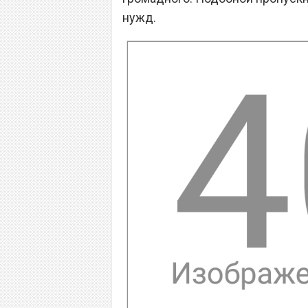
нужд.