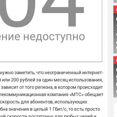
нужно заметить, что неограниченный интернет-
 или 200 рублей за один месяц использования,
зависит от того региона, в котором происходит
елекоммуникационная компания «МТС» обещает
скорость для абонентов, использующих
бна значения в целый 1 Гбит/с, то есть просто
ой скорости достаточно для любых целей и