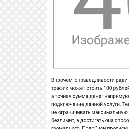
Впрочем, справедливости ради 
трафик может стоить 100 рублей
а точная сумма денег напрямую 
подключение данной услуги. Т
не ограничивать максимальную 
безлимит, а достигать она спосо
громадного. Подобной пропускн