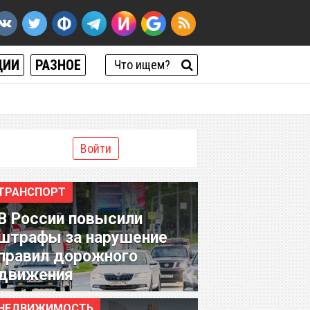
ЦИИ
РАЗНОЕ
Войти
ТРАНСПОРТ
В России повысили
штрафы за нарушение
правил дорожного
движения
НЕДВИЖИМОСТЬ