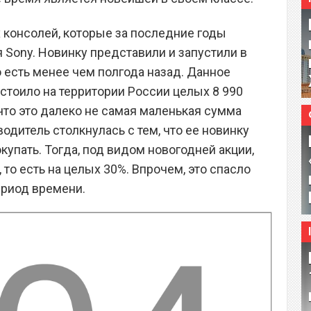
х консолей, которые за последние годы
 Sony. Новинку представили и запустили в
о есть менее чем полгода назад. Данное
стоило на территории России целых 8 990
что это далеко не самая маленькая сумма
одитель столкнулась с тем, что ее новинку
окупать. Тогда, под видом новогодней акции,
 то есть на целых 30%. Впрочем, это спасло
ериод времени.