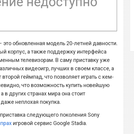
c – это обновленная модель 20-летней давности.
ый корпус, а также поддержку интерфейса
менным телевизорам. В саму приставку уже
азличных видеоигр, лучших в своем классе, а
 второй геймпад, что позволяет играть с кем-
чевидно, что возможность купить новейшую
, а в других странах мира она стоит
 даже неплохая покупка.
о приставка следующего поколения Sony
 прах
игровой сервис Google Stadia.