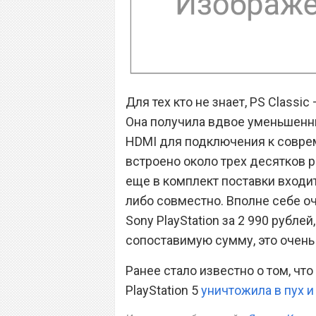
Для тех кто не знает, PS Classi
Она получила вдвое уменьшенн
HDMI для подключения к совре
встроено около трех десятков р
еще в комплект поставки входит
либо совместно. Вполне себе о
Sony PlayStation за 2 990 рублей
сопоставимую сумму, это очень
Ранее стало известно о том, чт
PlayStation 5
уничтожила в пух и