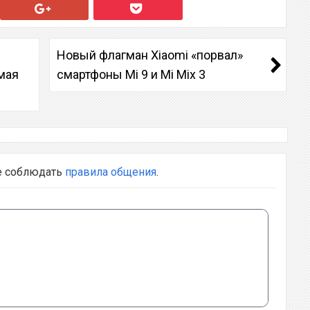
Новый флагман Xiaomi «порвал»
 мая
смартфоны Mi 9 и Mi Mix 3
е соблюдать
правила общения
.