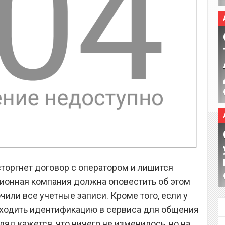
сторгнет договор с оператором и лишится
ионная компания должна оповестить об этом
или все учетные записи. Кроме того, если у
оходить идентификацию в сервиса для общения
ляд кажется, что ничего не изменилось, но на