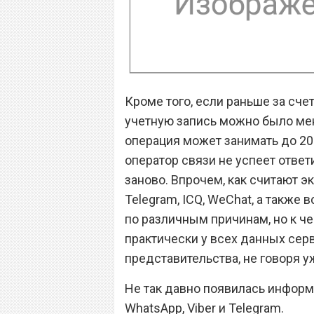
Кроме того, если раньше за сч
учетную запись можно было мен
операция может занимать до 20 м
оператор связи не успеет ответ
заново. Впрочем, как считают э
Telegram, ICQ, WeChat, а также 
по различным причинам, но к че
практически у всех данных сер
представительства, не говоря у
Не так давно появилась информа
WhatsApp, Viber и Telegram.