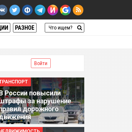
ЦИИ
РАЗНОЕ
Войти
ТРАНСПОРТ
В России повысили
штрафы за нарушение
правил дорожного
движения
НЕДВИЖИМОСТЬ