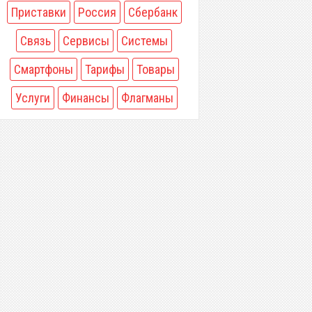
Приставки
Россия
Сбербанк
Связь
Сервисы
Системы
Смартфоны
Тарифы
Товары
Услуги
Финансы
Флагманы