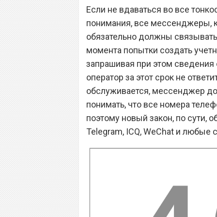
Если не вдаваться во все тонко
понимания, все мессенджеры, 
обязательно должны связыватьс
момента попытки создать учетн
запрашивая при этом сведения 
оператор за этот срок не ответи
обслуживается, мессенджер дол
понимать, что все номера теле
поэтому новый закон, по сути, о
Telegram, ICQ, WeChat и любые 