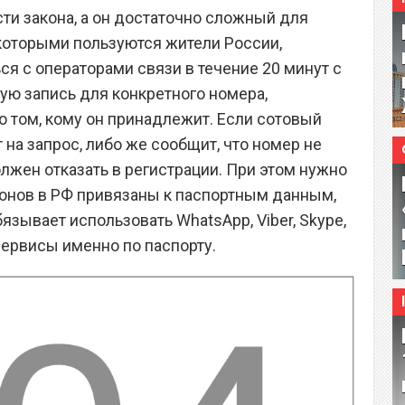
сти закона, а он достаточно сложный для
которыми пользуются жители России,
я с операторами связи в течение 20 минут с
ую запись для конкретного номера,
о том, кому он принадлежит. Если сотовый
т на запрос, либо же сообщит, что номер не
жен отказать в регистрации. При этом нужно
фонов в РФ привязаны к паспортным данным,
бязывает использовать WhatsApp, Viber, Skype,
сервисы именно по паспорту.