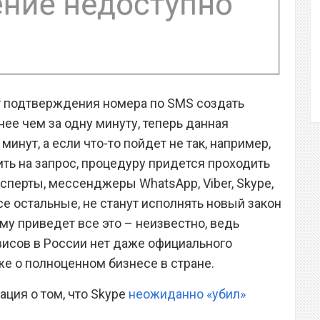
ет подтверждения номера по SMS создать
ее чем за одну минуту, теперь данная
инут, а если что-то пойдет не так, например,
ить на запрос, процедуру придется проходить
ксперты, мессенджеры WhatsApp, Viber, Skype,
все остальные, не станут исполнять новый закон
му приведет все это – неизвестно, ведь
висов в России нет даже официального
же о полноценном бизнесе в стране.
ция о том, что Skype
неожиданно «убил»