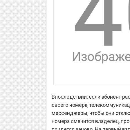
Впоследствии, если абонент ра
своего номера, телекоммуникац
мессенджеры, чтобы они отключ
номера сменится владелец, пр
придется заново. На первый взг