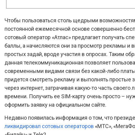
Чтобы пользоваться столь щедрыми возможностя
постоянной ежемесячной основе совершенно бес
сотовый оператор «Атлас» предлагает получать сп
баллы, а начисляются они за просмотр рекламы и 
простых задай, вроде участия в опросах. Таким обр
данная телекоммуникационная позволяет пользов
современными видами связи без какой-либо платы
придется смотреть рекламу и выполнять простые 
через интернет, затрачивая какую-то часть своего 
времени. Получить ее SIM-карту очень просто – ну
оформить заявку на официальном сайте.
Недавно появилась информация о том, что презид
ликвидировал сотовых операторов
«МТС», «МегаФо
«Билайн» и Tele2.