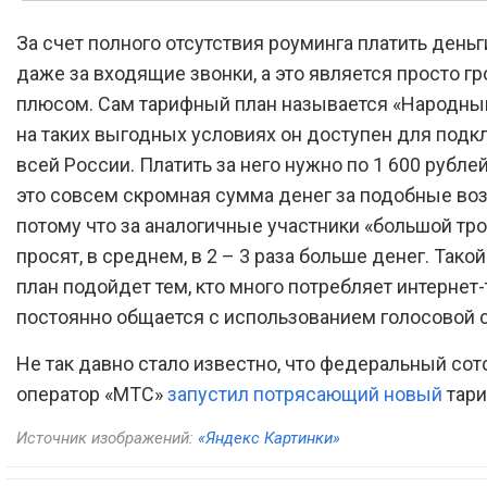
За счет полного отсутствия роуминга платить деньг
даже за входящие звонки, а это является просто 
плюсом. Сам тарифный план называется «Народный
на таких выгодных условиях он доступен для подк
всей России. Платить за него нужно по 1 600 рублей
это совсем скромная сумма денег за подобные во
потому что за аналогичные участники «большой тр
просят, в среднем, в 2 – 3 раза больше денег. Так
план подойдет тем, кто много потребляет интернет
постоянно общается с использованием голосовой с
Не так давно стало известно, что федеральный со
оператор «МТС»
запустил потрясающий новый
тари
Источник изображений:
«Яндекс Картинки»