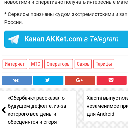
новостями и оперативно получать интересные мат
* Сервисы признаны судом экстремистскими и за
России.
Канал
AKKet.com
в Telegram
Интернет
МТС
Операторы
Связь
Тарифы
«Сбербанк» рассказал о
Xiaomi выпустил
будущем дефолте, из-за
незаменимое пр
которого все деньги
для Android
обесценятся и сгорят