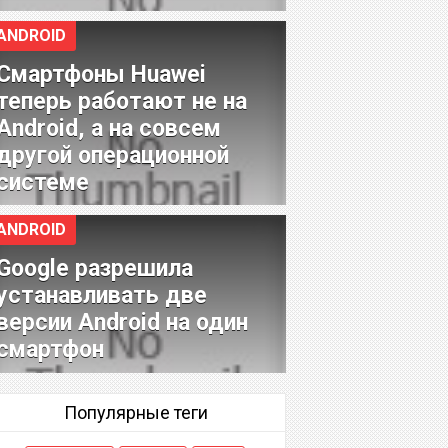
ANDROID
Смартфоны Huawei
теперь работают не на
Android, а на совсем
другой операционной
системе
ANDROID
Google разрешила
устанавливать две
версии Android на один
смартфон
Популярные теги