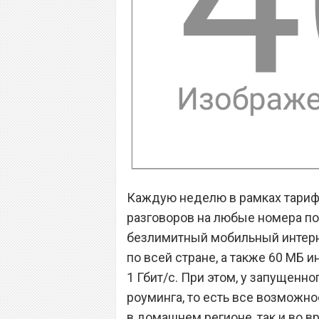
Каждую неделю в рамках тарифн
разговоров на любые номера по 
безлимитный мобильный интерне
по всей стране, а также 60 МБ 
1 Гбит/с. При этом, у запущенн
роуминга, то есть все возможно
в домашнем регионе, так и во в