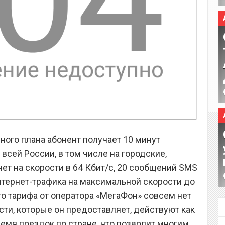
ого плана абонент получает 10 минут
всей России, в том числе на городские,
т на скорости в 64 Кбит/с, 20 сообщений SMS
интернет-трафика на максимальной скорости до
ого тарифа от оператора «МегаФон» совсем нет
сти, которые он предоставляет, действуют как
ремя поездок по стране, что позволит многим