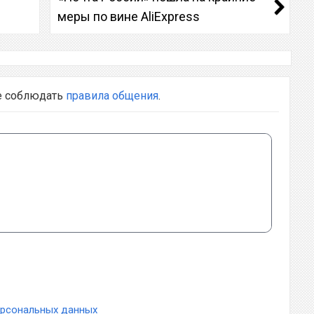
меры по вине AliExpress
е соблюдать
правила общения
.
ерсональных данных