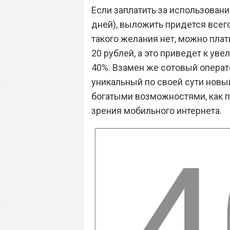
Если заплатить за использовани
дней), выложить придется всего 
такого желания нет, можно плат
20 рублей, а это приведет к ув
40%. Взамен же сотовый операт
уникальный по своей сути новы
богатыми возможностями, как по
зрения мобильного интернета.