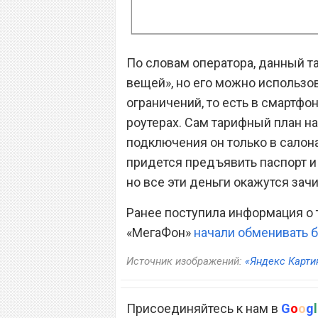
По словам оператора, данный т
вещей», но его можно использо
ограничений, то есть в смартфо
роутерах. Сам тарифный план н
подключения он только в салон
придется предъявить паспорт и 
но все эти деньги окажутся зач
Ранее поступила информация о
«МегаФон»
начали обменивать 
Источник изображений:
«Яндекс Карти
Присоединяйтесь к нам в
G
o
o
g
l