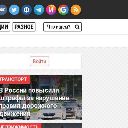
ЦИИ
РАЗНОЕ
Войти
ТРАНСПОРТ
В России повысили
штрафы за нарушение
правил дорожного
движения
НЕДВИЖИМОСТЬ