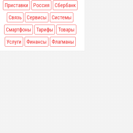
Приставки
Россия
Сбербанк
Связь
Сервисы
Системы
Смартфоны
Тарифы
Товары
Услуги
Финансы
Флагманы