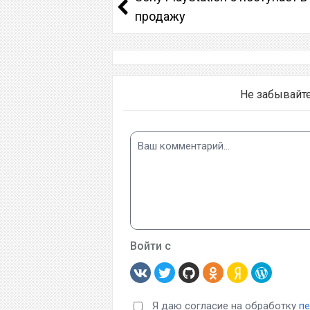
продажу
Не забывайт
Войти с
Я даю согласие на обработку
п