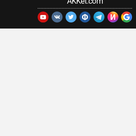
AKKet.com