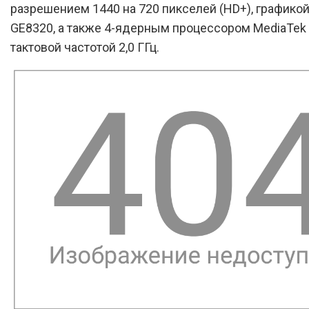
разрешением 1440 на 720 пикселей (HD+), графико
GE8320, а также 4-ядерным процессором MediaTek H
тактовой частотой 2,0 ГГц.