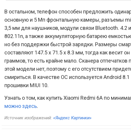
В остальном, телефон способен предложить одина
основную и 5 Мп фронтальную камеры, разъемы mi
3,5 мм для наушников, модули связи Bluetooth. 4.2 и
802.11n, а также аккумуляторную батарею емкостью
но без поддержки быстрой зарядки. Размеры смар
составляют 147.5 x 71.5 x 8.3 мм, тогда как весит он
граммов, то есть крайне мало. Сканера отпечатков 
этой модели нет, поэтому с его отсутствием придет
смириться. В качестве ОС используется Android 8.1 
прошивки MIUI 10.
Узнать о том, как купить Xiaomi Redmi 6A по минима
можно здесь
.
Источник изображений:
«Яндекс Картинки»