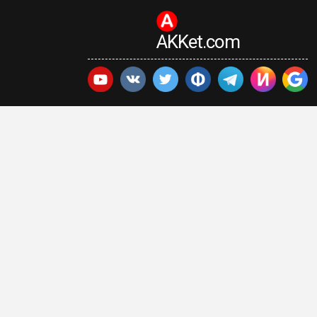
AKKet.com