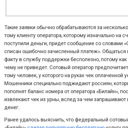
Такие заявки обычно обрабатываются за несколько 
тому клиенту оператора, которому изначально на с
поступили деньги, придет сообщение со словами «
списан ошибочно зачисленный платеж». Общаться 
факту в службу поддержки бесполезно, потому как 
чему не приведет. Сотовый оператор предпочитает
тому человек, у которого на руках чек оплаченной у
Мошенники специально поджидают россиян, кото
пополнят баланс номера от оператора «Билайн», по
извлекают чек из урны, вслед за чем запрашивают 
денег.
Ранее удалось выяснить, что федеральный сотовы
«Билайн»
сделал популярную бесплатную
услугу п