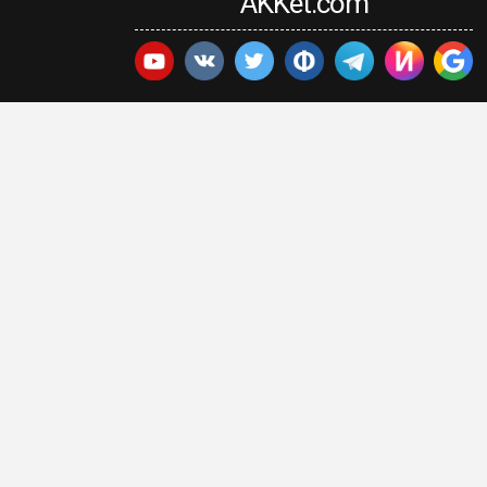
AKKet.com