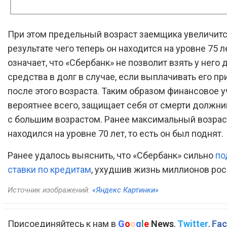
При этом предельный возраст заемщика увеличится 
результате чего теперь он находится на уровне 75 л
означает, что «Сбербанк» не позволит взять у нег
средства в долг в случае, если выплачивать его пр
после этого возраста. Таким образом финансовое 
вероятнее всего, защищает себя от смерти должни
с большим возрастом. Ранее максимальный возра
находился на уровне 70 лет, то есть он был поднят.
Ранее удалось выяснить, что «Сбербанк» сильно
по
ставки по кредитам
, ухудшив жизнь миллионов ро
Источник изображений:
«Яндекс Картинки»
Присоединяйтесь к нам в
G
o
o
g
l
e
News
,
Twitter
,
Fac