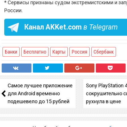
* Сервисы признаны судом экстремистскими и за
России.
Канал
AKKet.com
в Telegram
Банки
Бесплатно
Карты
Россия
Сбербанк
Самое лучшее приложение
Sony PlayStation 
для Android временно
сокрушительно с
подешевело до 15 рублей
рухнула в цене