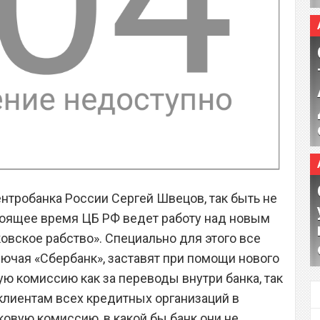
нтробанка России Сергей Швецов, так быть не
тоящее время ЦБ РФ ведет работу над новым
овское рабство». Специально для этого все
лючая «Сбербанк», заставят при помощи нового
ю комиссию как за переводы внутри банка, так
о клиентам всех кредитных организаций в
ковую комиссию, в какой бы банк они не