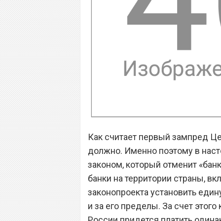
Как считает первый зампред Це
должно. Именно поэтому в нас
законом, который отменит «банк
банки на территории страны, вк
законопроекта установить едину
и за его пределы. За счет этог
России придется платить одина