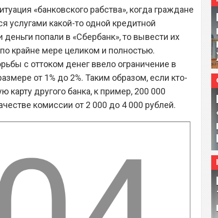
итуация «банковского рабства», когда граждане
я услугами какой-то одной кредитной
и деньги попали в «Сбербанк», то вывести их
, по крайне мере целиком и полностью.
ьбы с оттоком денег ввело ограничение в
азмере от 1% до 2%. Таким образом, если кто-
ю карту другого банка, к пример, 200 000
ачестве комиссии от 2 000 до 4 000 рублей.