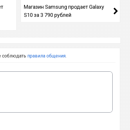
ет
Магазин Samsung продает Galaxy
S10 за 3 790 рублей
е соблюдать
правила общения
.