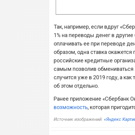
Так, например, если вдруг «Сбе
1% на переводы денег в другие 
оплачивать ее при переводе д
образом, одна ставка окажется 
российские кредитные организац
самым позволив обмениваться д
случится уже в 2019 году, а как
об этом отдельно.
Ранее приложение «Сбербанк О
возможность
, которая пригодит
Источник изображений:
«Яндекс Карти