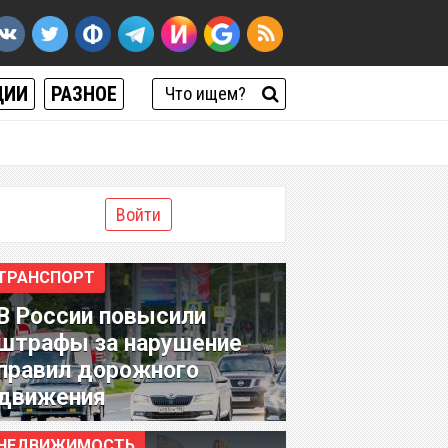
ЦИИ
РАЗНОЕ
Войти
ТРАНСПОРТ
В России повысили
штрафы за нарушение
правил дорожного
движения
НЕДВИЖИМОСТЬ