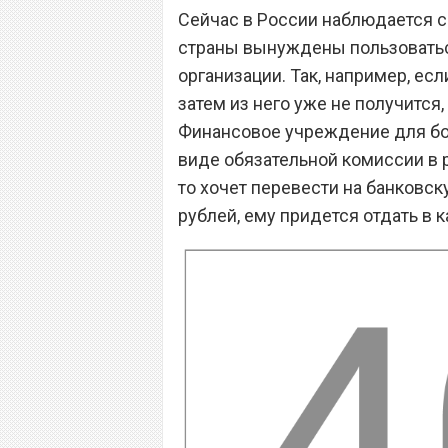
Сейчас в России наблюдается с
страны вынуждены пользоватьс
организации. Так, например, есл
затем из него уже не получится
Финансовое учреждение для бор
виде обязательной комиссии в р
то хочет перевести на банковску
рублей, ему придется отдать в к