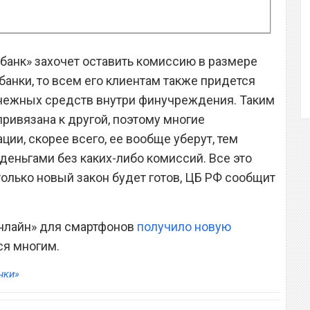
рбанк» захочет оставить комиссию в размере
банки, то всем его клиентам также придется
енежных средств внутри финучреждения. Таким
привязана к другой, поэтому многие
ии, скорее всего, ее вообще уберут, тем
еньгами без каких-либо комиссий. Все это
 только новый закон будет готов, ЦБ РФ сообщит
нлайн» для смартфонов
получило новую
ся многим.
нки»