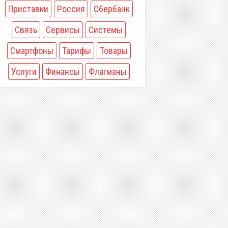
Приставки
Россия
Сбербанк
Связь
Сервисы
Системы
Смартфоны
Тарифы
Товары
Услуги
Финансы
Флагманы