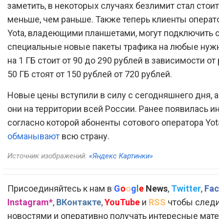
заметить, в некоторых случаях безлимит стал стои
меньше, чем раньше. Также теперь клиенты операт
Yota, владеющими планшетами, могут подключить 
специальные новые пакеты трафика на любые нуж
на 1 ГБ стоит от 90 до 290 рублей в зависимости от 
50 ГБ стоят от 150 рублей от 720 рублей.
Новые цены вступили в силу с сегодняшнего дня, 
они на территории всей России. Ранее появилась и
согласно которой абоненты сотового оператора Yo
обманывают
всю страну.
Источник изображений:
«Яндекс Картинки»
Присоединяйтесь к нам в
G
o
o
g
l
e
News
,
Twitter
,
Fac
Instagram*
,
ВКонтакте
,
YouTube
и
RSS
чтобы следи
новостями и оперативно получать интересные мат