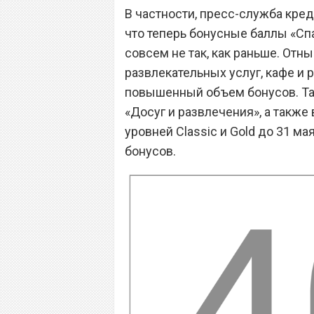
В частности, пресс-служба кред
что теперь бонусные баллы «Сп
совсем не так, как раньше. Отн
развлекательных услуг, кафе и 
повышенный объем бонусов. Так,
«Досуг и развлечения», а также 
уровней Classic и Gold до 31 м
бонусов.