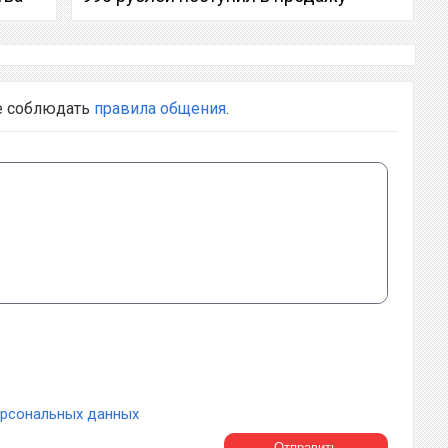
е соблюдать
правила общения
.
ерсональных данных