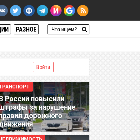
ЦИИ
РАЗНОЕ
Войти
ТРАНСПОРТ
В России повысили
штрафы за нарушение
правил дорожного
движения
НЕДВИЖИМОСТЬ