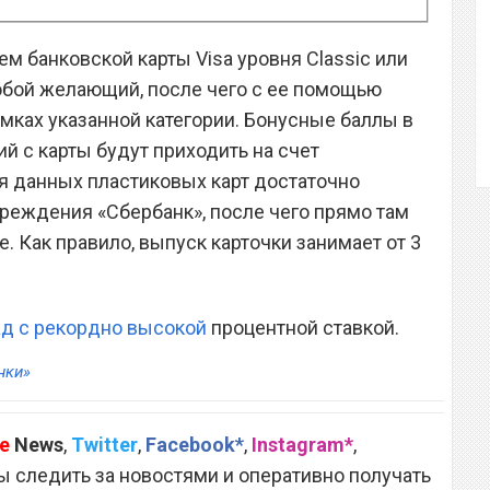
м банковской карты Visa уровня Classic или
любой желающий, после чего с ее помощью
амках указанной категории. Бонусные баллы в
й с карты будут приходить на счет
я данных пластиковых карт достаточно
реждения «Сбербанк», после чего прямо там
. Как правило, выпуск карточки занимает от 3
ад с рекордно высокой
процентной ставкой.
нки»
e
News
,
Twitter
,
Facebook*
,
Instagram*
,
 следить за новостями и оперативно получать