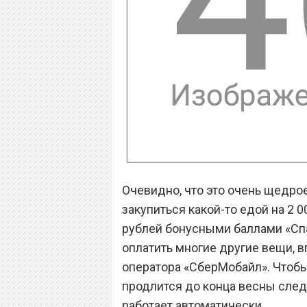
Очевидно, что это очень щедрое
закупиться какой-то едой на 2 0
рублей бонусными баллами «Сп
оплатить многие другие вещи, в
оператора «СберМобайл». Чтобы 
продлится до конца весны следу
работает автоматически.