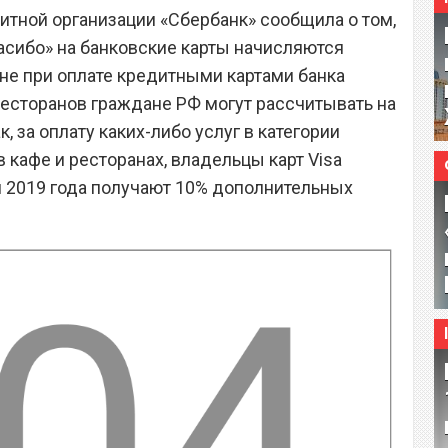
итной организации «Сбербанк» сообщила о том,
асибо» на банковские карты начисляются
ыне при оплате кредитными картами банка
ресторанов граждане РФ могут рассчитывать на
 за оплату каких-либо услуг в категории
в кафе и ресторанах, владельцы карт Visa
ая 2019 года получают 10% дополнительных