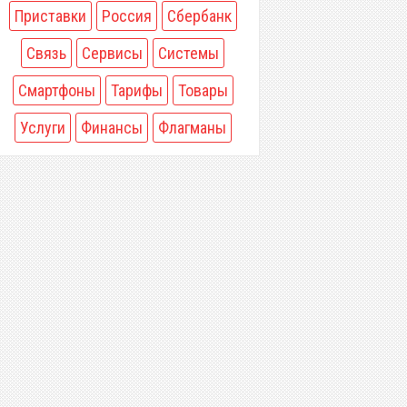
Приставки
Россия
Сбербанк
Связь
Сервисы
Системы
Смартфоны
Тарифы
Товары
Услуги
Финансы
Флагманы